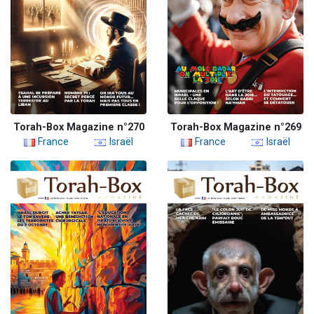
Torah-Box Magazine n°270
Torah-Box Magazine n°269
France
Israël
France
Israël