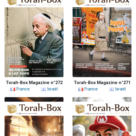
Torah-Box Magazine n°272
Torah-Box Magazine n°271
France
Israël
France
Israël