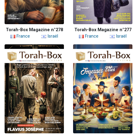
Torah-Box Magazine n°278
Torah-Box Magazine n°277
France
Israël
France
Israël