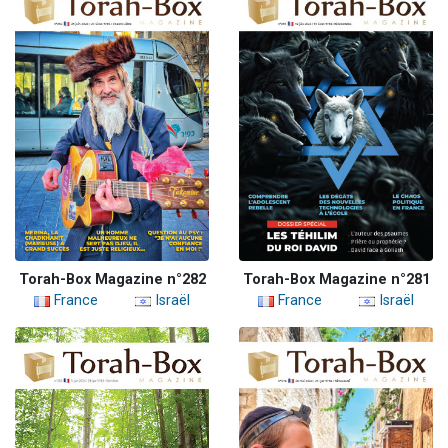
Torah-Box Magazine n°282
Torah-Box Magazine n°281
France
Israël
France
Israël