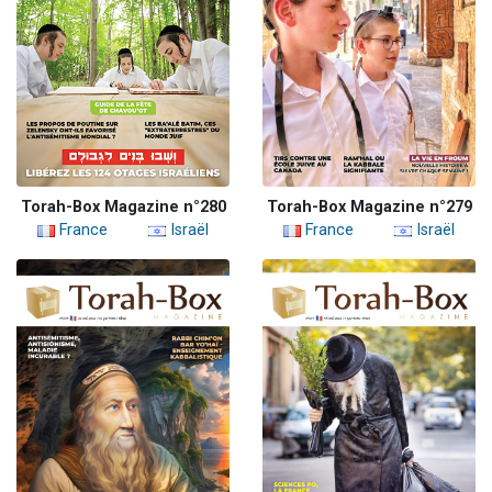
Torah-Box Magazine n°280
Torah-Box Magazine n°279
France
Israël
France
Israël