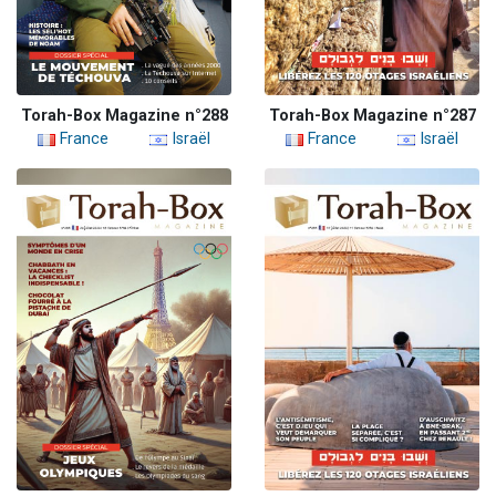
Torah-Box Magazine n°288
Torah-Box Magazine n°287
France
Israël
France
Israël