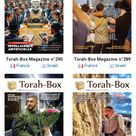
Torah-Box Magazine n°290
Torah-Box Magazine n°289
France
Israël
France
Israël