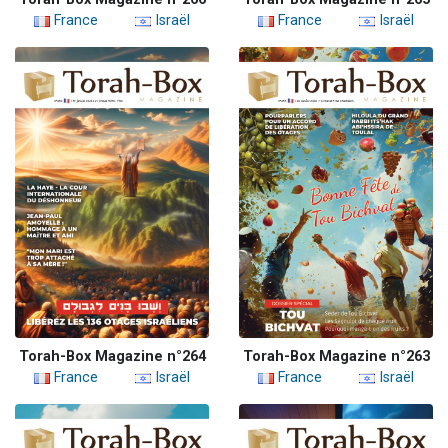
France
Israël
France
Israël
Torah-Box Magazine n°264
Torah-Box Magazine n°263
France
Israël
France
Israël