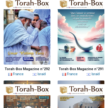
Torah-Box Magazine n°292
Torah-Box Magazine n°291
France
Israël
France
Israël