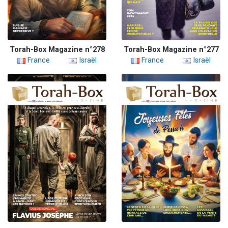
Torah-Box Magazine n°278
Torah-Box Magazine n°277
France
Israël
France
Israël