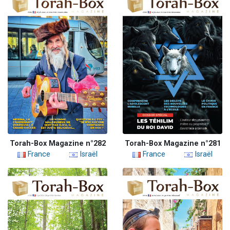
Torah-Box Magazine n°282
Torah-Box Magazine n°281
France
Israël
France
Israël