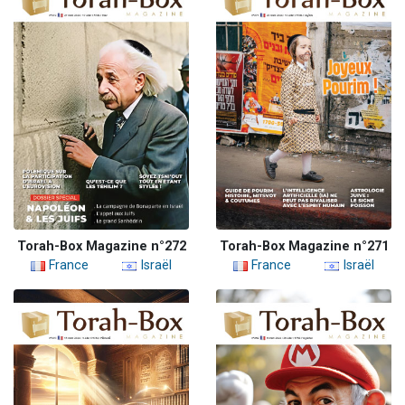
Torah-Box Magazine n°272
Torah-Box Magazine n°271
France
Israël
France
Israël