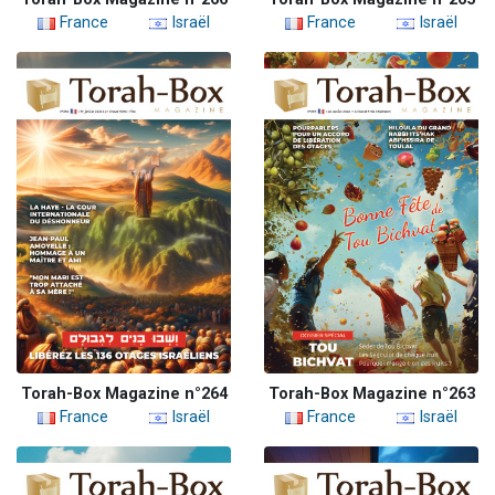
France
Israël
France
Israël
Torah-Box Magazine n°264
Torah-Box Magazine n°263
France
Israël
France
Israël