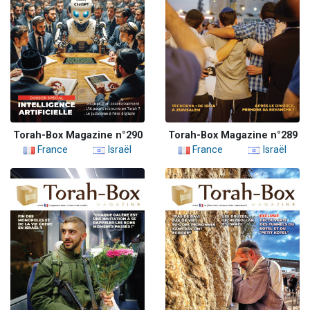
Torah-Box Magazine n°290
Torah-Box Magazine n°289
France
Israël
France
Israël