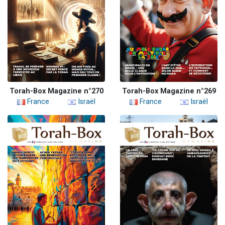
Torah-Box Magazine n°270
Torah-Box Magazine n°269
France
Israël
France
Israël