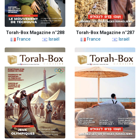
Torah-Box Magazine n°288
Torah-Box Magazine n°287
France
Israël
France
Israël