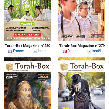
Torah-Box Magazine n°280
Torah-Box Magazine n°279
France
Israël
France
Israël