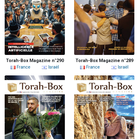
Torah-Box Magazine n°290
Torah-Box Magazine n°289
France
Israël
France
Israël