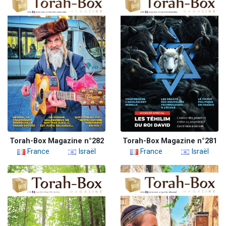
Torah-Box Magazine n°282
Torah-Box Magazine n°281
France
Israël
France
Israël