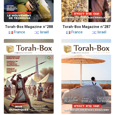
Torah-Box Magazine n°288
Torah-Box Magazine n°287
France
Israël
France
Israël