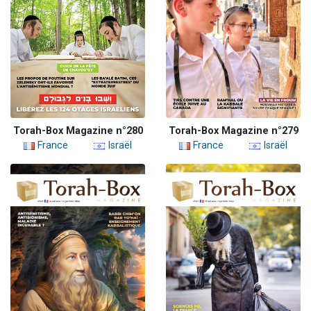
Torah-Box Magazine n°280
Torah-Box Magazine n°279
France
Israël
France
Israël