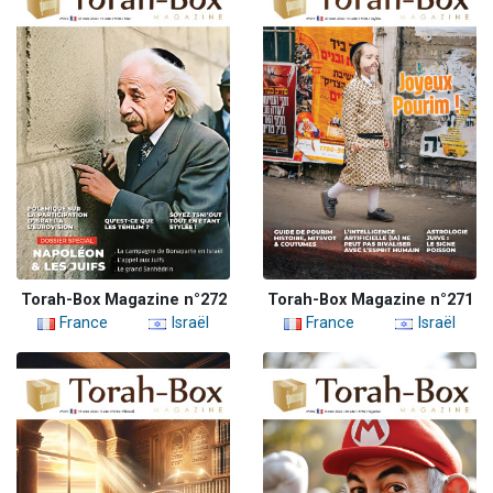
Torah-Box Magazine n°272
Torah-Box Magazine n°271
France
Israël
France
Israël