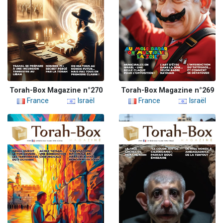
Torah-Box Magazine n°270
Torah-Box Magazine n°269
France
Israël
France
Israël