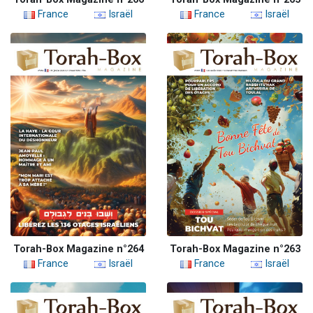
France
Israël
France
Israël
Torah-Box Magazine n°264
Torah-Box Magazine n°263
France
Israël
France
Israël