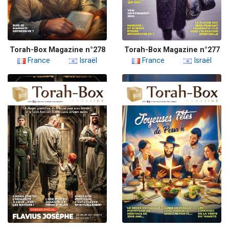
Torah-Box Magazine n°278
Torah-Box Magazine n°277
France
Israël
France
Israël