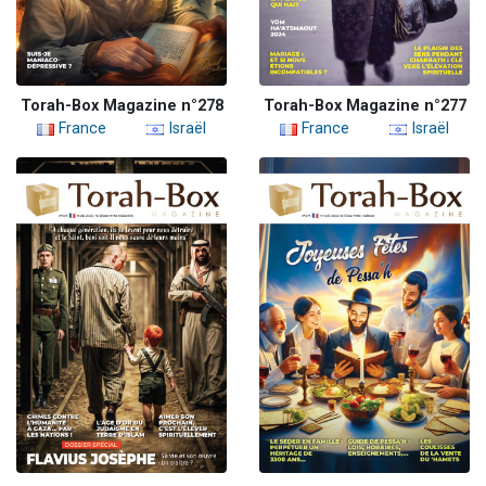
Torah-Box Magazine n°278
Torah-Box Magazine n°277
France
Israël
France
Israël