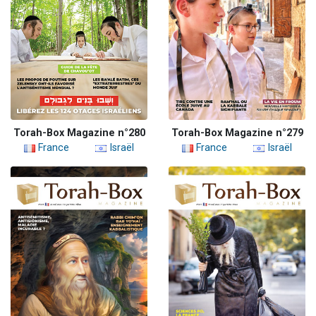
Torah-Box Magazine n°280
Torah-Box Magazine n°279
France
Israël
France
Israël