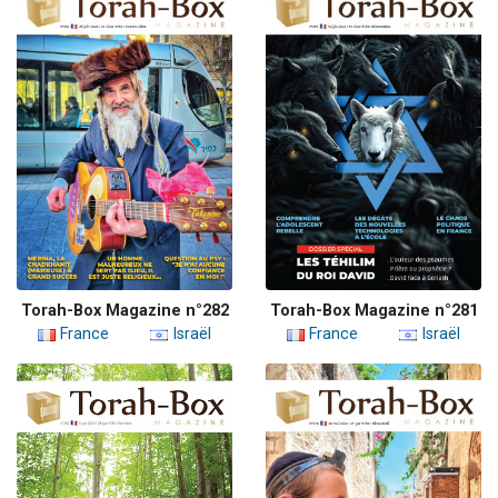
Torah-Box Magazine n°282
Torah-Box Magazine n°281
France
Israël
France
Israël