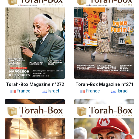
Torah-Box Magazine n°272
Torah-Box Magazine n°271
France
Israël
France
Israël