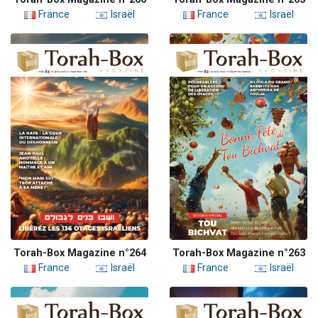
France
Israël
France
Israël
Torah-Box Magazine n°264
Torah-Box Magazine n°263
France
Israël
France
Israël