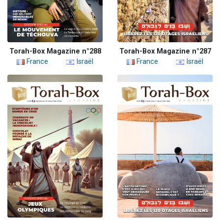
Torah-Box Magazine n°288
Torah-Box Magazine n°287
France
Israël
France
Israël