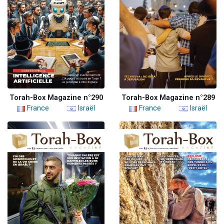
Torah-Box Magazine n°290
Torah-Box Magazine n°289
France
Israël
France
Israël