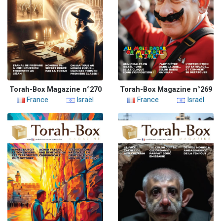
Torah-Box Magazine n°270
Torah-Box Magazine n°269
France
Israël
France
Israël