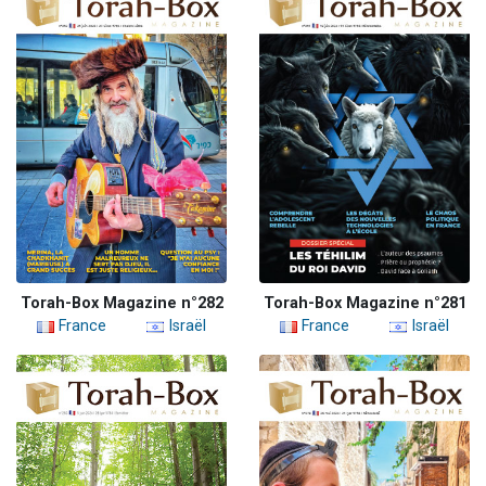
Torah-Box Magazine n°282
Torah-Box Magazine n°281
France
Israël
France
Israël