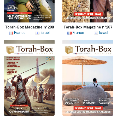
Torah-Box Magazine n°288
Torah-Box Magazine n°287
France
Israël
France
Israël