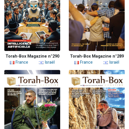
Torah-Box Magazine n°290
Torah-Box Magazine n°289
France
Israël
France
Israël