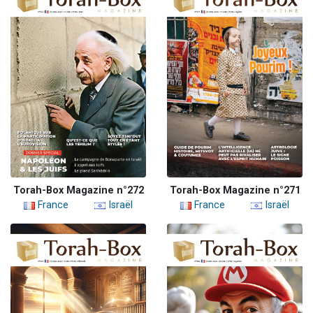
Torah-Box Magazine n°272
Torah-Box Magazine n°271
France
Israël
France
Israël