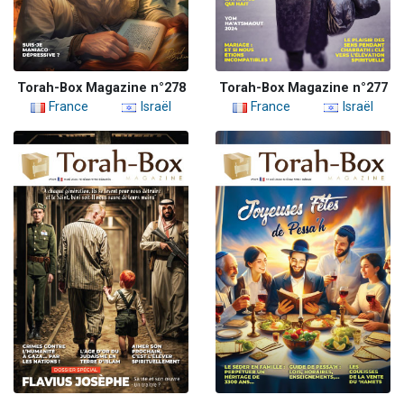
Torah-Box Magazine n°278
Torah-Box Magazine n°277
France
Israël
France
Israël