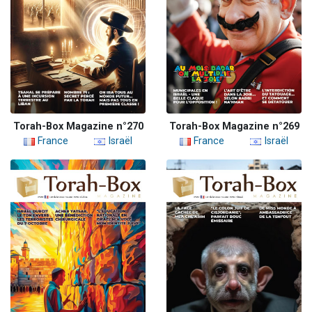
Torah-Box Magazine n°270
Torah-Box Magazine n°269
France
Israël
France
Israël