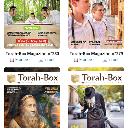
Torah-Box Magazine n°280
Torah-Box Magazine n°279
France
Israël
France
Israël