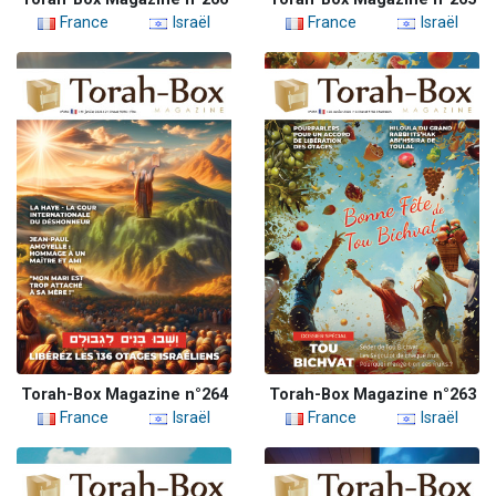
France
Israël
France
Israël
Torah-Box Magazine n°264
Torah-Box Magazine n°263
France
Israël
France
Israël