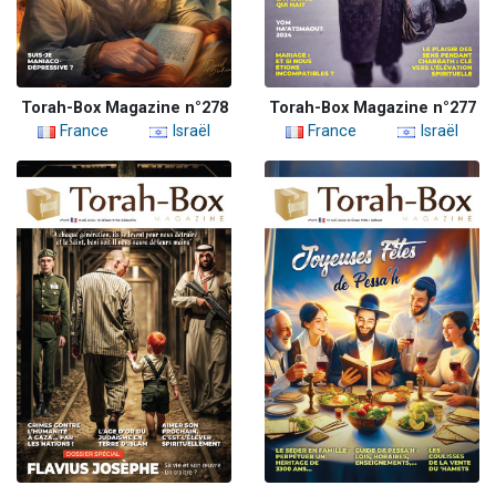
Torah-Box Magazine n°278
Torah-Box Magazine n°277
France
Israël
France
Israël