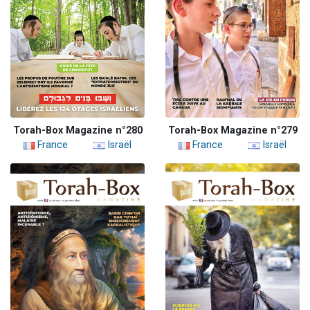
Torah-Box Magazine n°280
Torah-Box Magazine n°279
France
Israël
France
Israël