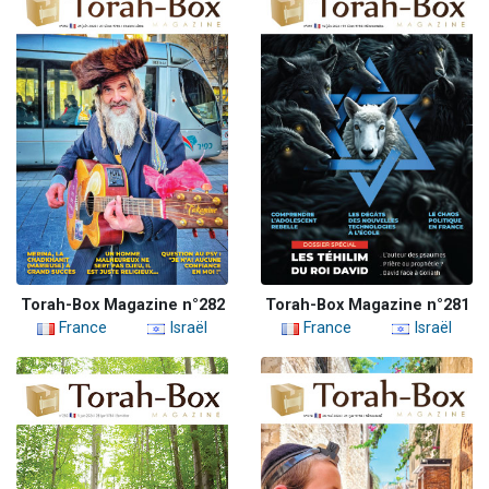
Torah-Box Magazine n°282
Torah-Box Magazine n°281
France
Israël
France
Israël