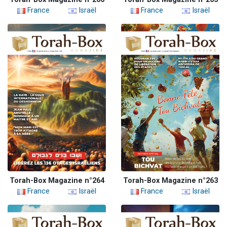
France
Israël
France
Israël
Torah-Box Magazine n°264
Torah-Box Magazine n°263
France
Israël
France
Israël