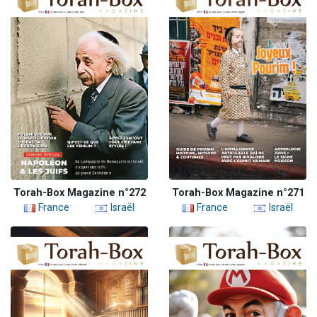
Torah-Box Magazine n°272
Torah-Box Magazine n°271
France
Israël
France
Israël