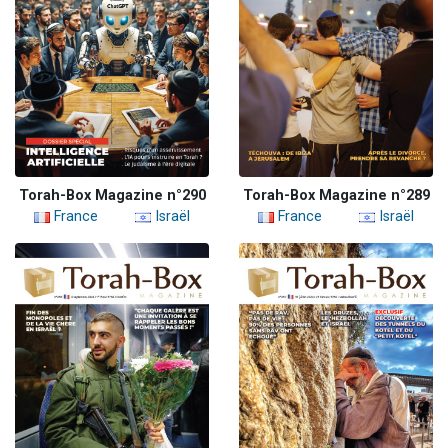
Torah-Box Magazine n°290
Torah-Box Magazine n°289
France
Israël
France
Israël