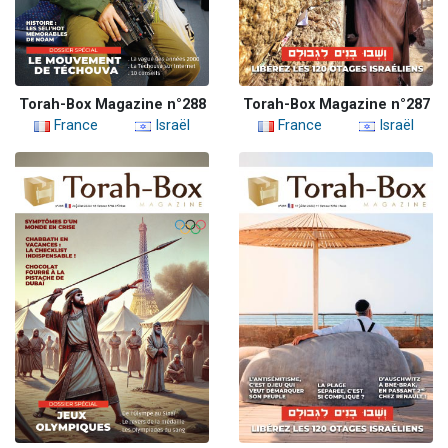
Torah-Box Magazine n°288
Torah-Box Magazine n°287
France
Israël
France
Israël