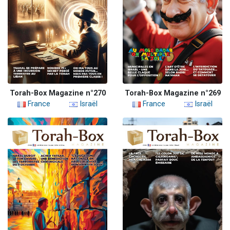
Torah-Box Magazine n°270
Torah-Box Magazine n°269
France
Israël
France
Israël