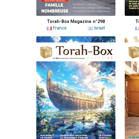
Torah-Box Magazine n°298
T
France
Israël