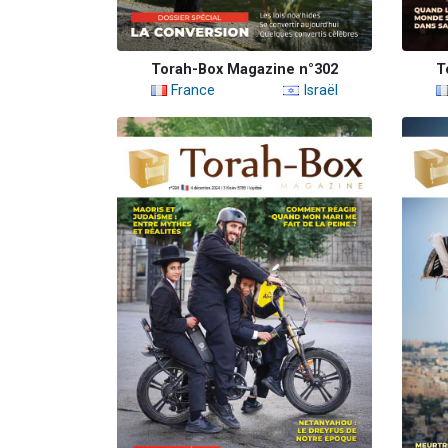
Torah-Box Magazine n°302
T
France
Israël