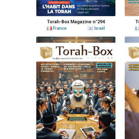
Torah-Box Magazine n°294
T
France
Israël