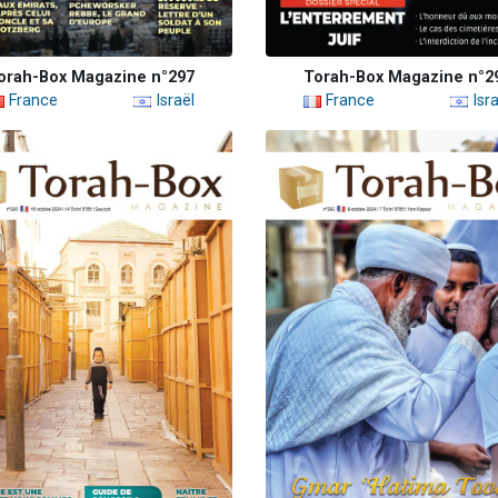
orah-Box Magazine n°297
Torah-Box Magazine n°2
France
Israël
France
Isra