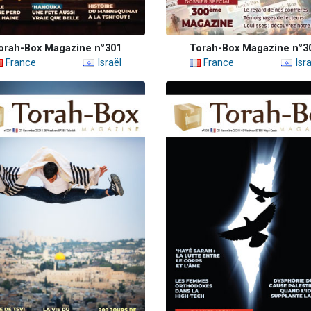
orah-Box Magazine n°301
Torah-Box Magazine n°3
France
Israël
France
Isra