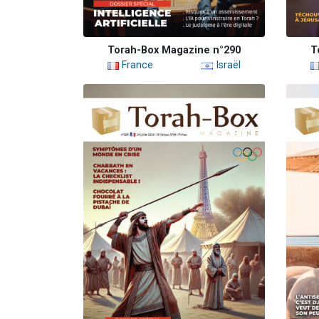
Torah-Box Magazine n°290
T
France
Israël