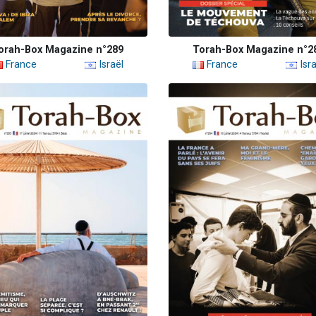
orah-Box Magazine n°289
Torah-Box Magazine n°2
France
Israël
France
Isra