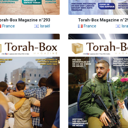
orah-Box Magazine n°293
Torah-Box Magazine n°2
France
Israël
France
Isra