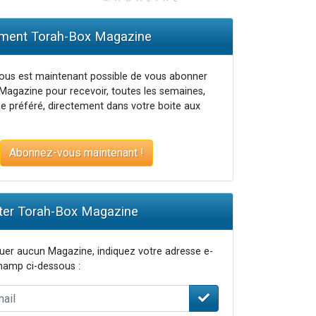
ent Torah-Box Magazine
vous est maintenant possible de vous abonner
Magazine pour recevoir, toutes les semaines,
...
e préféré, directement dans votre boite aux
Abonnez-vous maintenant !
er Torah-Box Magazine
er aucun Magazine, indiquez votre adresse e-
champ ci-dessous :