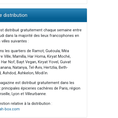
 distribution
st distribué gratuitement chaque semaine entre
udi dans la majorité des lieux francophones en
 villes suivantes :
ns les quartiers de Ramot, Guéoula, Méa
e Ville, Mamilla, Har Homa, Kiryat Moché,
 Har Nof, Bayt Vegan, Kiryat Yovel, Guivat
nana, Natanya, Tel-Aviv, Hertzlia, Beth-
, Ashdod, Ashkelon, Modi'in.
agazine est distribué gratuitement dans les
principales épiceries cachères de Paris, région
seille, Lyon et Villeurbanne.
tion relative à la distribution :
rah-box.com