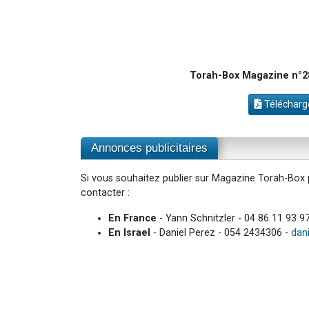
Torah-Box Magazine n°28
Télécharge
Annonces publicitaires
Si vous souhaitez publier sur Magazine Torah-Box p
contacter :
En France
- Yann Schnitzler - 04 86 11 93 9
En Israel
- Daniel Perez - 054 2434306 -
dan