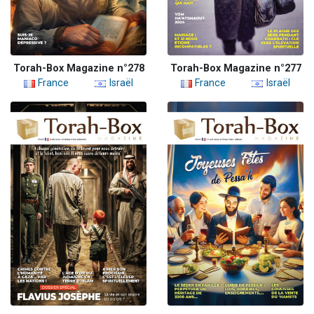
Torah-Box Magazine n°278
Torah-Box Magazine n°277
France
Israël
France
Israël