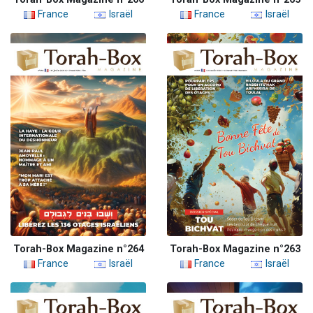
France
Israël
France
Israël
Torah-Box Magazine n°264
Torah-Box Magazine n°263
France
Israël
France
Israël