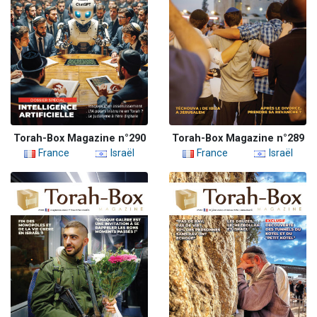
Torah-Box Magazine n°290
Torah-Box Magazine n°289
France
Israël
France
Israël