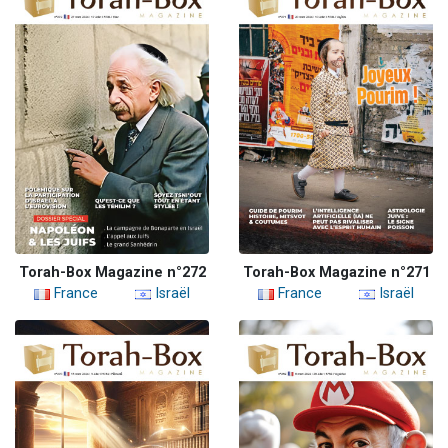
Torah-Box Magazine n°272
Torah-Box Magazine n°271
France
Israël
France
Israël