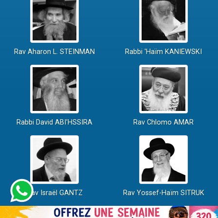
Rav Aharon L. STEINMAN
Rabbi 'Haïm KANIEWSKI
Rabbi David ABI'HSSIRA
Rav Chlomo AMAR
Rav Israël GANTZ
Rav Yossef-Haïm SITRUK