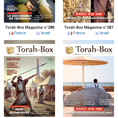
Torah-Box Magazine n°288
Torah-Box Magazine n°287
France
Israël
France
Israël