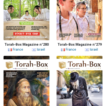
Torah-Box Magazine n°280
Torah-Box Magazine n°279
France
Israël
France
Israël