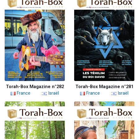
Torah-Box Magazine n°282
Torah-Box Magazine n°281
France
Israël
France
Israël