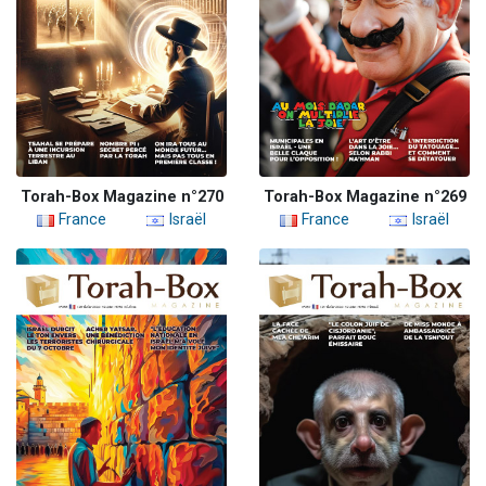
Torah-Box Magazine n°270
Torah-Box Magazine n°269
France
Israël
France
Israël