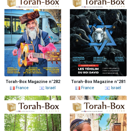
Torah-Box Magazine n°282
Torah-Box Magazine n°281
France
Israël
France
Israël