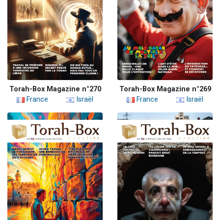
Torah-Box Magazine n°270
Torah-Box Magazine n°269
France
Israël
France
Israël