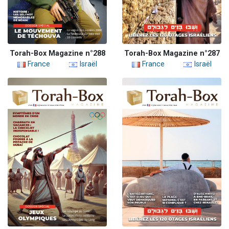
Torah-Box Magazine n°288
Torah-Box Magazine n°287
France
Israël
France
Israël