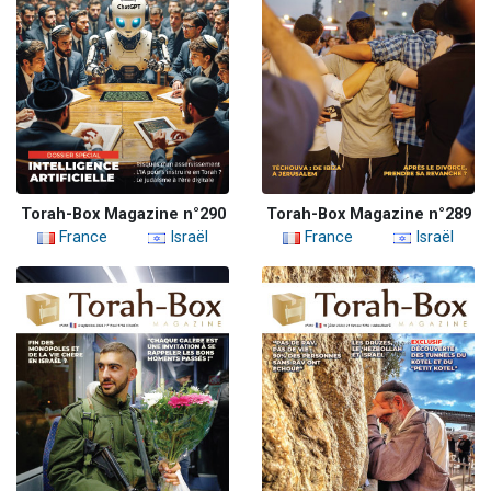
Torah-Box Magazine n°290
Torah-Box Magazine n°289
France
Israël
France
Israël