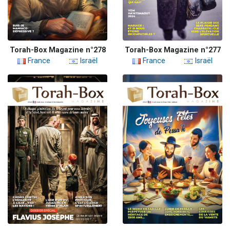
Torah-Box Magazine n°278
Torah-Box Magazine n°277
France
Israël
France
Israël