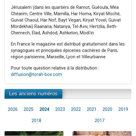
Jérusalem (dans les quartiers de Ramot, Guéoula, Méa
Chéarim, Centre Ville, Mamilla, Har Homa, Kiryat Moché,
Guivat Chaoul, Har Nof, Bayt Vegan, Kiryat Yovel, Guivat
Mordekhai) Raanana, Natanya, Tel-Aviv, Hertzlia, Beth-
Chemech, Elad, Ashdod, Ashkelon, Modi'in.
En France le magazine est distribué gratuitement dans les
synagogues et principales épiceries cachères de Paris,
région parisienne, Marseille, Lyon et Villeurbanne.
Pour toute question relative à la distribution :
diffusion@torah-box.com
Les anciens numéros
2026
2025
2024
2023
2022
2021
2020
2019
2018
2017