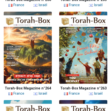
France
Israël
France
Israël
Torah-Box Magazine n°264
Torah-Box Magazine n°263
France
Israël
France
Israël