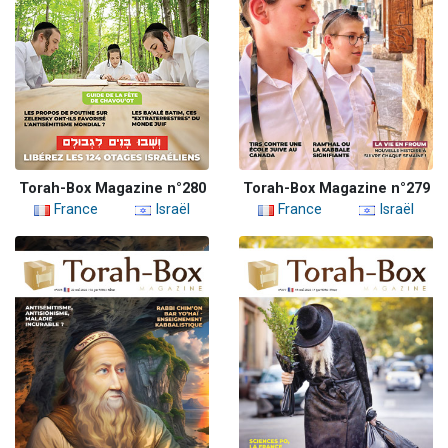
Torah-Box Magazine n°280
Torah-Box Magazine n°279
France
Israël
France
Israël