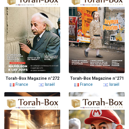
Torah-Box Magazine n°272
Torah-Box Magazine n°271
France
Israël
France
Israël