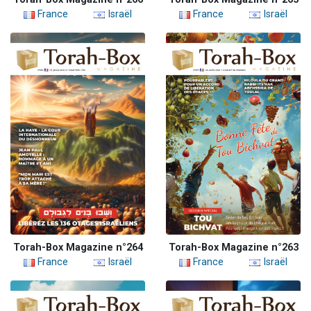
France
Israël
France
Israël
Torah-Box Magazine n°264
Torah-Box Magazine n°263
France
Israël
France
Israël