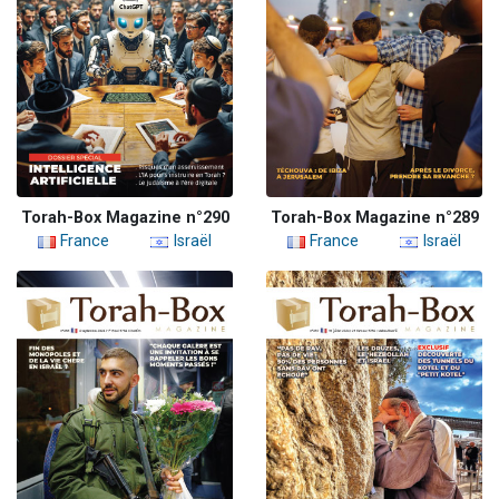
Torah-Box Magazine n°290
Torah-Box Magazine n°289
France
Israël
France
Israël