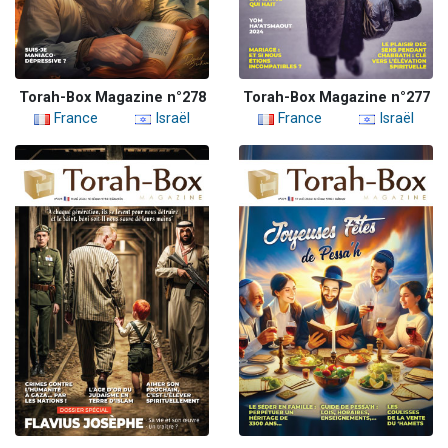
Torah-Box Magazine n°278
Torah-Box Magazine n°277
France
Israël
France
Israël