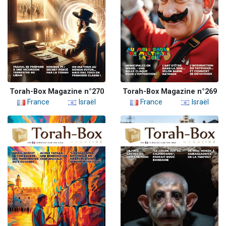
Torah-Box Magazine n°270
Torah-Box Magazine n°269
France
Israël
France
Israël