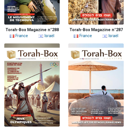
Torah-Box Magazine n°288
Torah-Box Magazine n°287
France
Israël
France
Israël