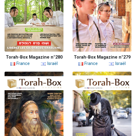
Torah-Box Magazine n°280
Torah-Box Magazine n°279
France
Israël
France
Israël