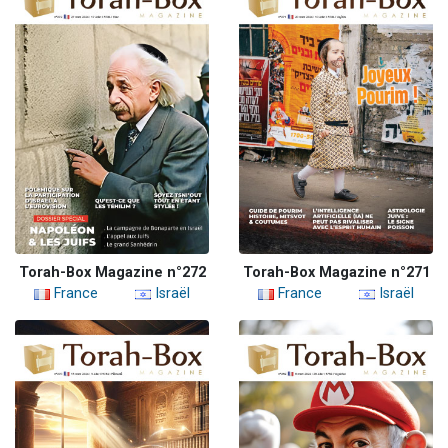
Torah-Box Magazine n°272
Torah-Box Magazine n°271
France
Israël
France
Israël