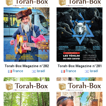
Torah-Box Magazine n°282
Torah-Box Magazine n°281
France
Israël
France
Israël