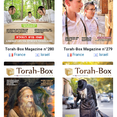
Torah-Box Magazine n°280
Torah-Box Magazine n°279
France
Israël
France
Israël