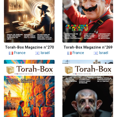
Torah-Box Magazine n°270
Torah-Box Magazine n°269
France
Israël
France
Israël