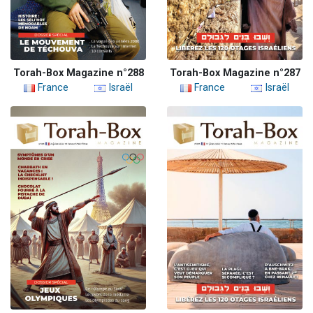
Torah-Box Magazine n°288
Torah-Box Magazine n°287
France
Israël
France
Israël