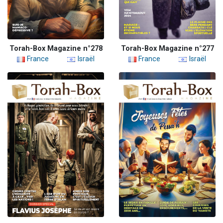
Torah-Box Magazine n°278
Torah-Box Magazine n°277
France
Israël
France
Israël