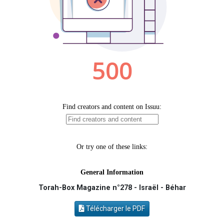
3 personnes viennent de nous rejoindre sur WhatsApp
2 personnes viennent de nous rejoindre sur WhatsApp
2 personnes viennent de nous rejoindre sur WhatsApp
6 personnes viennent de nous rejoindre sur WhatsApp
4 personnes viennent de faire un don pour Reloger Rivka, 6 enfants, victime de violences...
Torah-Box Magazine n°278 - Israël - Béhar
Télécharger le PDF