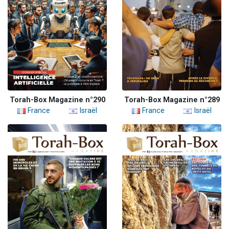
Torah-Box Magazine n°290
Torah-Box Magazine n°289
France
Israël
France
Israël