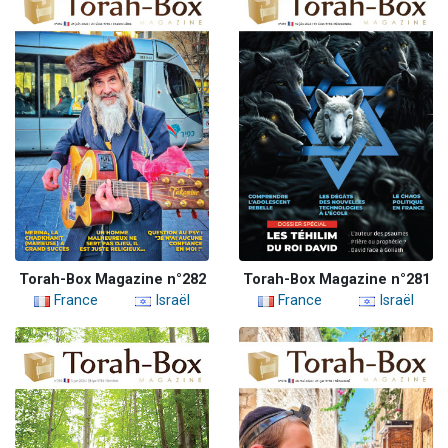
Torah-Box Magazine n°282
Torah-Box Magazine n°281
France
Israël
France
Israël