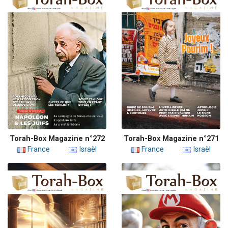
Torah-Box Magazine n°272
Torah-Box Magazine n°271
France
Israël
France
Israël