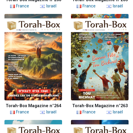
France
Israël
France
Israël
Torah-Box Magazine n°264
Torah-Box Magazine n°263
France
Israël
France
Israël