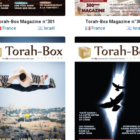
orah-Box Magazine n°301
Torah-Box Magazine n°3
France
Israël
France
Isra