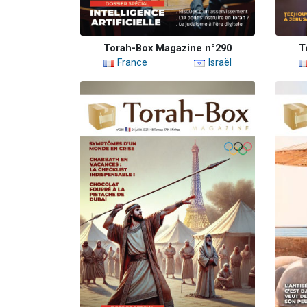
Torah-Box Magazine n°290
T
France
Israël