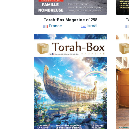
Torah-Box Magazine n°298
T
France
Israël