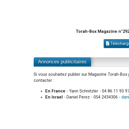
Torah-Box Magazine n°292 
Télécharge
Annonces publicitaires
Si vous souhaitez publier sur Magazine Torah-Box p
contacter :
En France
- Yann Schnitzler - 04 86 11 93 9
En Israel
- Daniel Perez - 054 2434306 -
dan