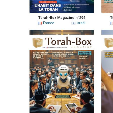
Torah-Box Magazine n°294
T
France
Israël