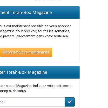
ent Torah-Box Magazine
vous est maintenant possible de vous abonner
Magazine pour recevoir, toutes les semaines,
e préféré, directement dans votre boite aux
Abonnez-vous maintenant !
er Torah-Box Magazine
er aucun Magazine, indiquez votre adresse e-
champ ci-dessous :