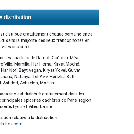
 distribution
st distribué gratuitement chaque semaine entre
udi dans la majorité des lieux francophones en
 villes suivantes :
ns les quartiers de Ramot, Guéoula, Méa
e Ville, Mamilla, Har Homa, Kiryat Moché,
 Har Nof, Bayt Vegan, Kiryat Yovel, Guivat
nana, Natanya, Tel-Aviv, Hertzlia, Beth-
, Ashdod, Ashkelon, Modi'in.
agazine est distribué gratuitement dans les
principales épiceries cachères de Paris, région
seille, Lyon et Villeurbanne.
tion relative à la distribution :
rah-box.com