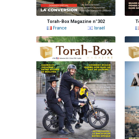
Torah-Box Magazine n°302
T
France
Israël