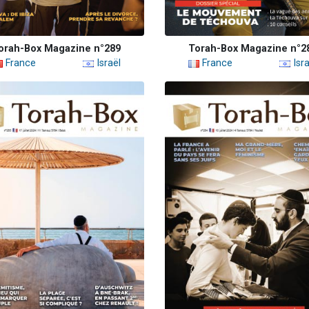
orah-Box Magazine n°289
Torah-Box Magazine n°2
France
Israël
France
Isra