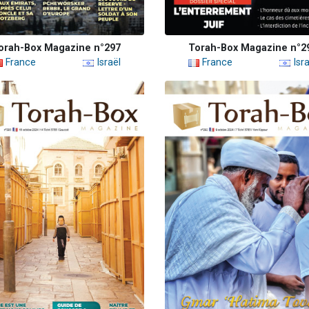
orah-Box Magazine n°297
Torah-Box Magazine n°2
France
Israël
France
Isra