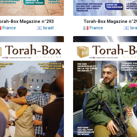
orah-Box Magazine n°293
Torah-Box Magazine n°2
France
Israël
France
Isra