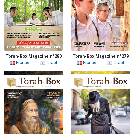
Torah-Box Magazine n°280
Torah-Box Magazine n°279
France
Israël
France
Israël