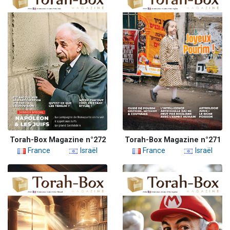
Torah-Box Magazine n°272
Torah-Box Magazine n°271
France
Israël
France
Israël