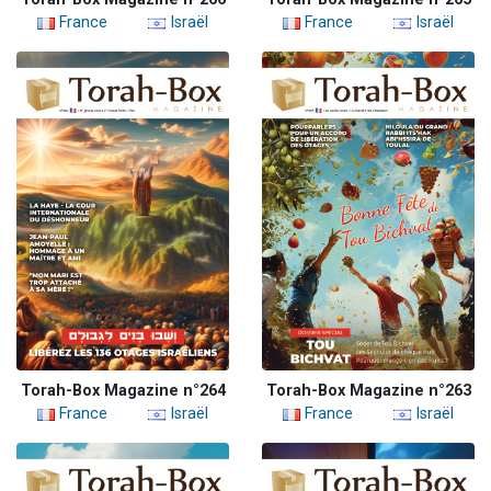
France
Israël
France
Israël
Torah-Box Magazine n°264
Torah-Box Magazine n°263
France
Israël
France
Israël