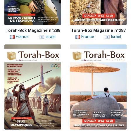
Torah-Box Magazine n°288
Torah-Box Magazine n°287
France
Israël
France
Israël