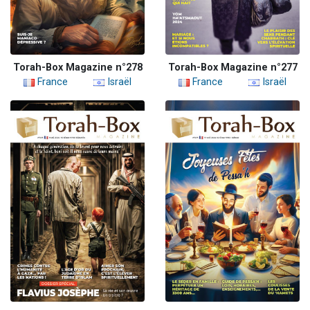
Torah-Box Magazine n°278
Torah-Box Magazine n°277
France
Israël
France
Israël