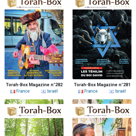
Torah-Box Magazine n°282
Torah-Box Magazine n°281
France
Israël
France
Israël