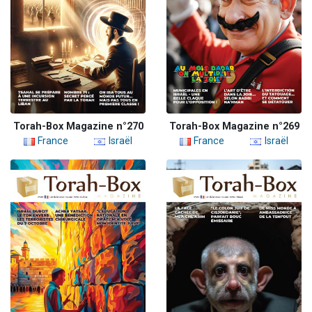
Torah-Box Magazine n°270
Torah-Box Magazine n°269
France
Israël
France
Israël