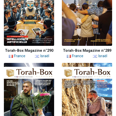
Torah-Box Magazine n°290
Torah-Box Magazine n°289
France
Israël
France
Israël