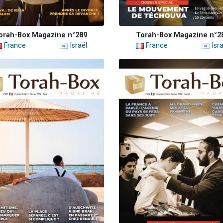
orah-Box Magazine n°289
Torah-Box Magazine n°2
France
Israël
France
Isra