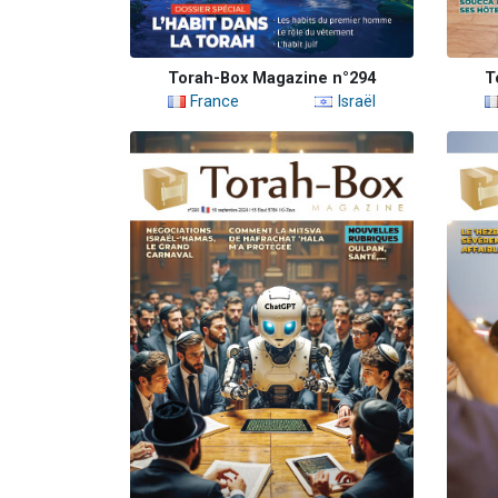
Torah-Box Magazine n°294
T
France
Israël