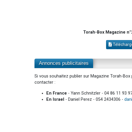
Torah-Box Magazine n°29
Télécharge
Annonces publicitaires
Si vous souhaitez publier sur Magazine Torah-Box p
contacter :
En France
- Yann Schnitzler - 04 86 11 93 9
En Israel
- Daniel Perez - 054 2434306 -
dan