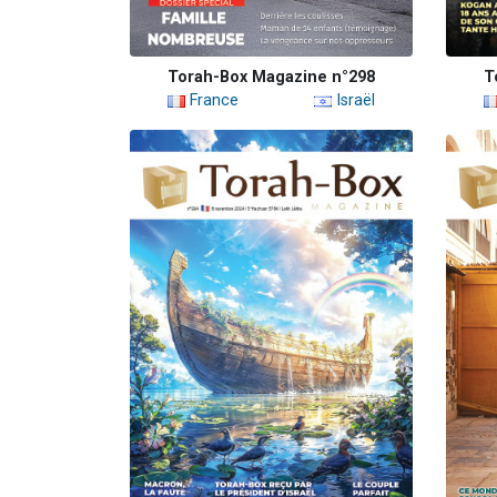
Torah-Box Magazine n°298
T
France
Israël