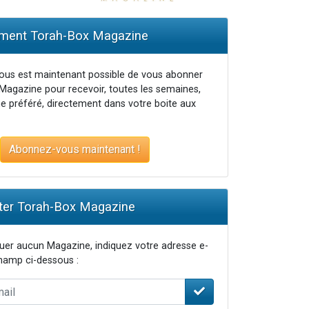
ent Torah-Box Magazine
...
vous est maintenant possible de vous abonner
Magazine pour recevoir, toutes les semaines,
e préféré, directement dans votre boite aux
Abonnez-vous maintenant !
er Torah-Box Magazine
er aucun Magazine, indiquez votre adresse e-
champ ci-dessous :