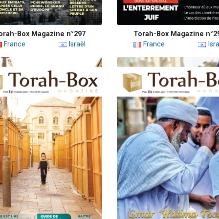
orah-Box Magazine n°297
Torah-Box Magazine n°2
France
Israël
France
Isra