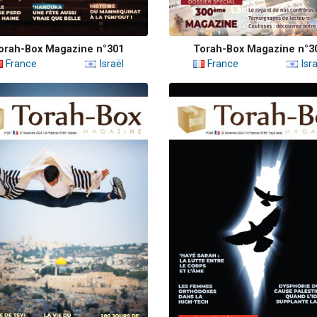
orah-Box Magazine n°301
Torah-Box Magazine n°3
France
Israël
France
Isra