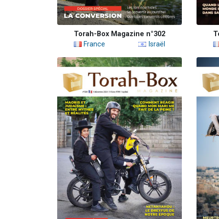
Torah-Box Magazine n°302
T
France
Israël