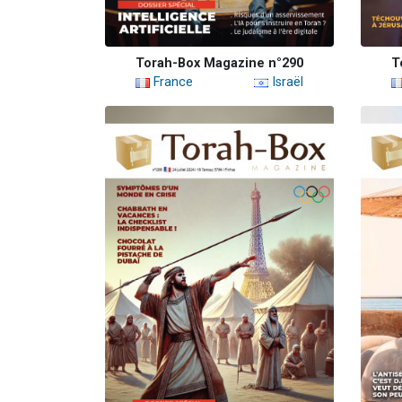
Torah-Box Magazine n°290
T
France
Israël