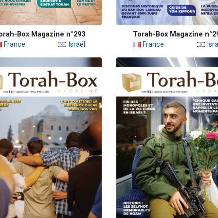
orah-Box Magazine n°293
Torah-Box Magazine n°2
France
Israël
France
Isra