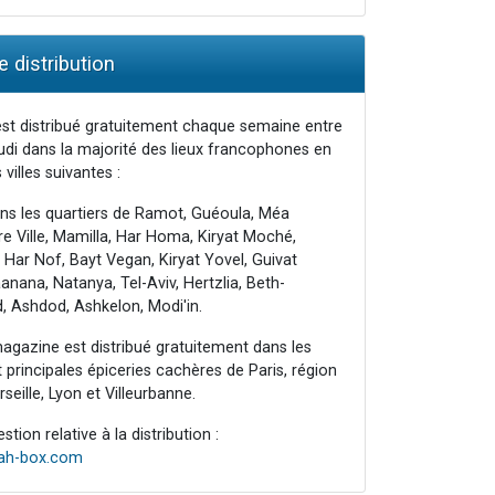
 distribution
st distribué gratuitement chaque semaine entre
udi dans la majorité des lieux francophones en
 villes suivantes :
ns les quartiers de Ramot, Guéoula, Méa
e Ville, Mamilla, Har Homa, Kiryat Moché,
 Har Nof, Bayt Vegan, Kiryat Yovel, Guivat
nana, Natanya, Tel-Aviv, Hertzlia, Beth-
, Ashdod, Ashkelon, Modi'in.
agazine est distribué gratuitement dans les
principales épiceries cachères de Paris, région
seille, Lyon et Villeurbanne.
tion relative à la distribution :
rah-box.com