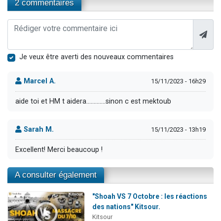
2 commentaires
Je veux être averti des nouveaux commentaires
Marcel A.
15/11/2023 - 16h29
aide toi et HM t aidera.............sinon c est mektoub
Sarah M.
15/11/2023 - 13h19
Excellent! Merci beaucoup !
A consulter également
"Shoah VS 7 Octobre : les réactions
des nations" Kitsour.
Kitsour