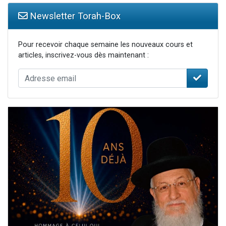
Newsletter Torah-Box
Pour recevoir chaque semaine les nouveaux cours et
articles, inscrivez-vous dès maintenant :