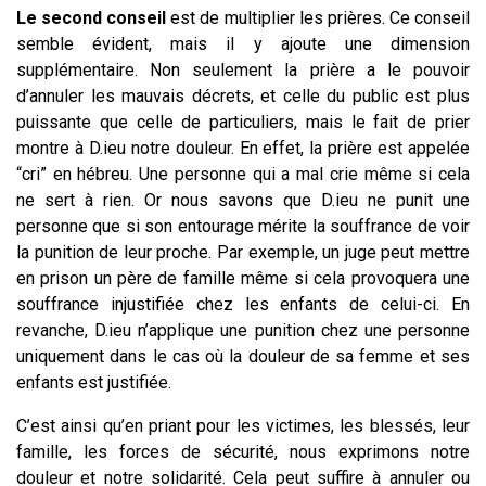
Le second conseil
est de multiplier les prières. Ce conseil
semble évident, mais il y ajoute une dimension
supplémentaire. Non seulement la prière a le pouvoir
d’annuler les mauvais décrets, et celle du public est plus
puissante que celle de particuliers, mais le fait de prier
montre à D.ieu notre douleur. En effet, la prière est appelée
“cri” en hébreu. Une personne qui a mal crie même si cela
ne sert à rien. Or nous savons que D.ieu ne punit une
personne que si son entourage mérite la souffrance de voir
la punition de leur proche. Par exemple, un juge peut mettre
en prison un père de famille même si cela provoquera une
souffrance injustifiée chez les enfants de celui-ci. En
revanche, D.ieu n’applique une punition chez une personne
uniquement dans le cas où la douleur de sa femme et ses
enfants est justifiée.
C’est ainsi qu’en priant pour les victimes, les blessés, leur
famille, les forces de sécurité, nous exprimons notre
douleur et notre solidarité. Cela peut suffire à annuler ou