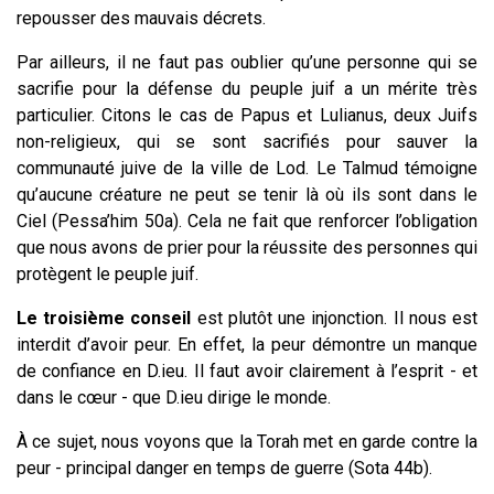
repousser des mauvais décrets.
Par ailleurs, il ne faut pas oublier qu’une personne qui se
sacrifie pour la défense du peuple juif a un mérite très
particulier. Citons le cas de Papus et Lulianus, deux Juifs
non-religieux, qui se sont sacrifiés pour sauver la
communauté juive de la ville de Lod. Le Talmud témoigne
qu’aucune créature ne peut se tenir là où ils sont dans le
Ciel (Pessa’him 50a). Cela ne fait que renforcer l’obligation
que nous avons de prier pour la réussite des personnes qui
protègent le peuple juif.
Le troisième conseil
est plutôt une injonction. Il nous est
interdit d’avoir peur. En effet, la peur démontre un manque
de confiance en D.ieu. Il faut avoir clairement à l’esprit - et
dans le cœur - que D.ieu dirige le monde.
À ce sujet, nous voyons que la Torah met en garde contre la
peur - principal danger en temps de guerre (Sota 44b).