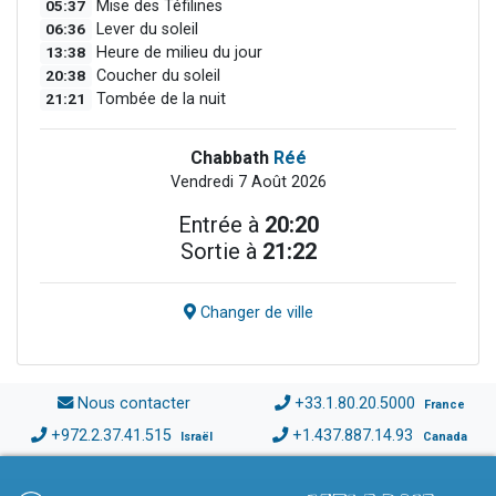
05:37
Mise des Téfilines
06:36
Lever du soleil
13:38
Heure de milieu du jour
20:38
Coucher du soleil
21:21
Tombée de la nuit
Chabbath
Réé
Vendredi 7 Août 2026
Entrée à
20:20
Sortie à
21:22
Changer de ville
Nous contacter
+33.1.80.20.5000
France
+972.2.37.41.515
+1.437.887.14.93
Israël
Canada