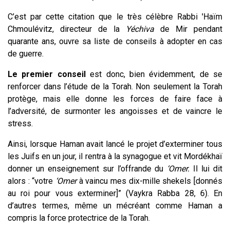
C’est par cette citation que le très célèbre Rabbi 'Haïm
Chmoulévitz, directeur de la
Yéchiva
de Mir pendant
quarante ans, ouvre sa liste de conseils à adopter en cas
de guerre.
Le premier conseil
est donc, bien évidemment, de se
renforcer dans l’étude de la Torah. Non seulement la Torah
protège, mais elle donne les forces de faire face à
l’adversité, de surmonter les angoisses et de vaincre le
stress.
Ainsi, lorsque Haman avait lancé le projet d’exterminer tous
les Juifs en un jour, il rentra à la synagogue et vit Mordékhaï
donner un enseignement sur l’offrande du
‘Omer.
Il lui dit
alors : “votre
‘Omer
à vaincu mes dix-mille shekels [donnés
au roi pour vous exterminer]” (Vaykra Rabba 28, 6). En
d’autres termes, même un mécréant comme Haman a
compris la force protectrice de la Torah.