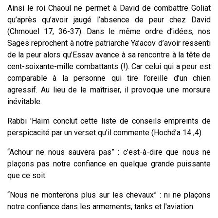
Ainsi le roi Chaoul ne permet à David de combattre Goliat
qu’après qu’avoir jaugé l’absence de peur chez David
(Chmouel 17, 36-37). Dans le même ordre d’idées, nos
Sages reprochent à notre patriarche Ya’acov d’avoir ressenti
de la peur alors qu’Essav avance à sa rencontre à la tête de
cent-soixante-mille combattants (!). Car celui qui a peur est
comparable à la personne qui tire l’oreille d’un chien
agressif. Au lieu de le maîtriser, il provoque une morsure
inévitable.
Rabbi 'Haïm conclut cette liste de conseils empreints de
perspicacité par un verset qu’il commente (Hoché’a 14 ,4).
“Achour ne nous sauvera pas” : c’est-à-dire que nous ne
plaçons pas notre confiance en quelque grande puissante
que ce soit.
“Nous ne monterons plus sur les chevaux” : ni ne plaçons
notre confiance dans les armements, tanks et l'aviation.