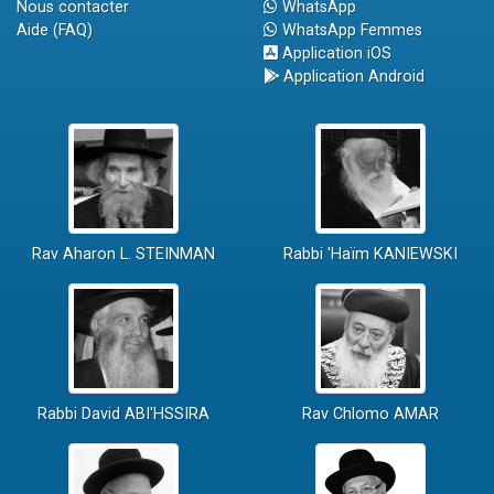
Nous contacter
WhatsApp
Aide (FAQ)
WhatsApp Femmes
Application iOS
Application Android
Rav Aharon L. STEINMAN
Rabbi 'Haïm KANIEWSKI
Rabbi David ABI'HSSIRA
Rav Chlomo AMAR