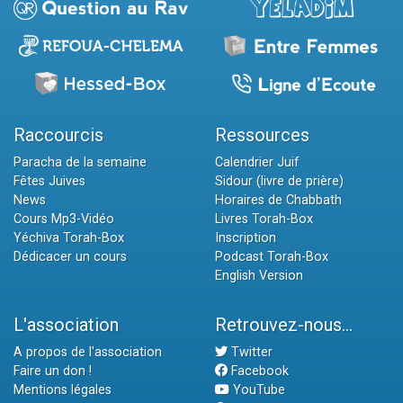
Raccourcis
Ressources
Paracha de la semaine
Calendrier Juif
Fêtes Juives
Sidour (livre de prière)
News
Horaires de Chabbath
Cours Mp3-Vidéo
Livres Torah-Box
Yéchiva Torah-Box
Inscription
Dédicacer un cours
Podcast Torah-Box
English Version
L'association
Retrouvez-nous...
A propos de l'association
Twitter
Faire un don !
Facebook
Mentions légales
YouTube