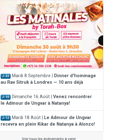
Mardi 8 Septembre |
Dinner d'hommage
J-33
au Rav Sitruk à Londres — 10 ans déjà
Dimanche 16 Août |
Venez rencontrer
J-10
le Admour de Ungvar à Natanya!
Mardi 18 Août |
Le Admour de Ungvar
J-12
recevra en plein Kikar de Natanya à Alonzo!
Voir tous les événements à venir