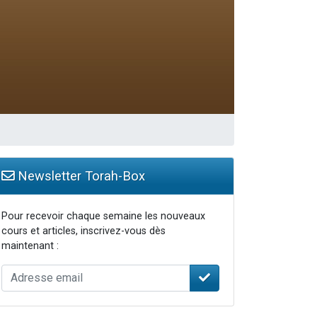
 leur maman
Newsletter Torah-Box
Pour recevoir chaque semaine les nouveaux
cours et articles, inscrivez-vous dès
maintenant :