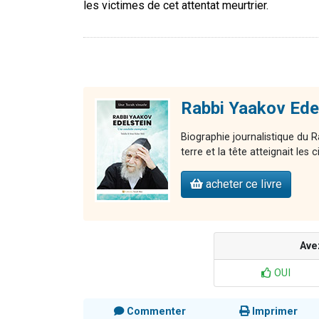
les victimes de cet attentat meurtrier.
Rabbi Yaakov Edel
Biographie journalistique du R
terre et la tête atteignait les c
acheter ce livre
Ave
OUI
Commenter
Imprimer