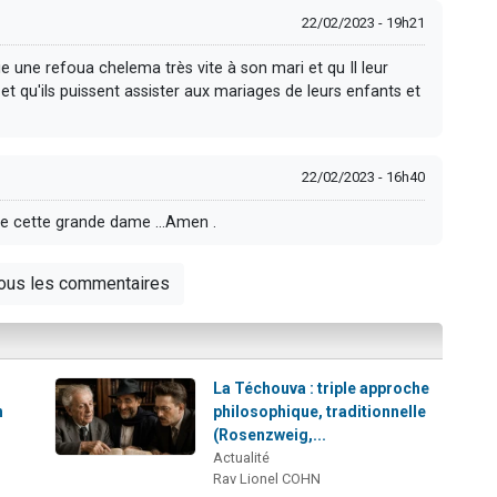
22/02/2023 - 19h21
une refoua chelema très vite à son mari et qu Il leur
t qu'ils puissent assister aux mariages de leurs enfants et
22/02/2023 - 16h40
e cette grande dame ...Amen .
tous les commentaires
La Téchouva : triple approche
h
philosophique, traditionnelle
(Rosenzweig,...
Actualité
Rav Lionel COHN