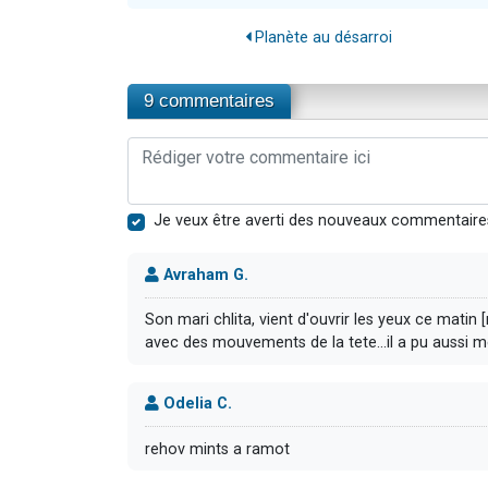
Planète au désarroi
9 commentaires
Je veux être averti des nouveaux commentaire
Avraham G.
Son mari chlita, vient d'ouvrir les yeux ce mati
avec des mouvements de la tete...il a pu aussi me
Odelia C.
rehov mints a ramot