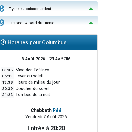
8
Elyana au buisson ardent
9
Histoire - À bord du Titanic
Horaires pour Columbus
6 Août 2026 - 23 Av 5786
05:36
Mise des Téfilines
06:35
Lever du soleil
13:38
Heure de milieu du jour
20:39
Coucher du soleil
21:22
Tombée de la nuit
Chabbath
Réé
Vendredi 7 Août 2026
Entrée à
20:20