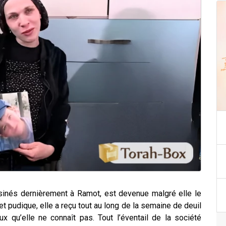
sinés dernièrement à Ramot, est devenue malgré elle le
et pudique, elle a reçu tout au long de la semaine de deuil
eux qu’elle ne conna
î
t pas. Tout l’éventail de la société