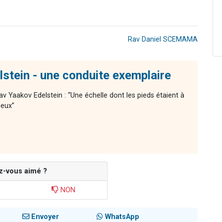
Rav Daniel SCEMAMA
stein - une conduite exemplaire
av Yaakov Edelstein : “Une échelle dont les pieds étaient à
ieux”
z-vous aimé ?
NON
Envoyer
WhatsApp