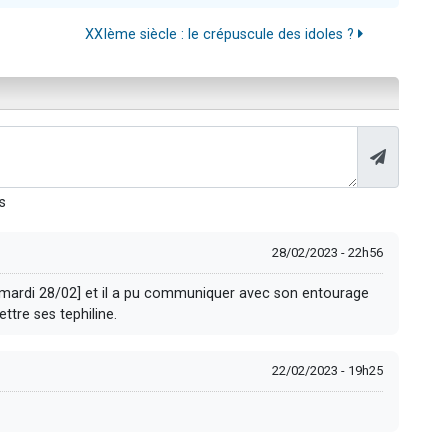
XXIème siècle : le crépuscule des idoles ?
s
28/02/2023 - 22h56
n [mardi 28/02] et il a pu communiquer avec son entourage
ttre ses tephiline.
22/02/2023 - 19h25