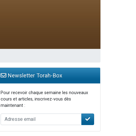
Newsletter Torah-Box
Pour recevoir chaque semaine les nouveaux
cours et articles, inscrivez-vous dès
maintenant :