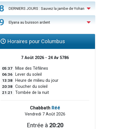
8
DERNIERS JOURS : Sauvez la jambe de Yohan
9
Elyana au buisson ardent
Horaires pour Columbus
7 Août 2026 - 24 Av 5786
05:37
Mise des Téfilines
06:36
Lever du soleil
13:38
Heure de milieu du jour
20:38
Coucher du soleil
21:21
Tombée de la nuit
Chabbath
Réé
Vendredi 7 Août 2026
Entrée à
20:20