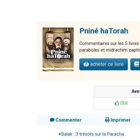
Pniné haTorah
Commentaires sur les 5 livres
paraboles et midrachim capti
acheter ce livre
Ave
OUI
Commenter
Imprimer
Balak : 3 trésors sur la Paracha