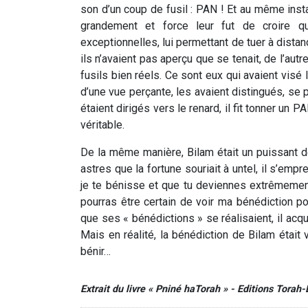
son d’un coup de fusil : PAN ! Et au même inst
grandement et force leur fut de croire q
exceptionnelles, lui permettant de tuer à distan
ils n’avaient pas aperçu que se tenait, de l’aut
fusils bien réels. Ce sont eux qui avaient visé 
d’une vue perçante, les avaient distingués, se pr
étaient dirigés vers le renard, il fit tonner un 
véritable.
De la même manière, Bilam était un puissant dev
astres que la fortune souriait à untel, il s’empre
je te bénisse et que tu deviennes extrêmemen
pourras être certain de voir ma bénédiction por
que ses « bénédictions » se réalisaient, il acqu
Mais en réalité, la bénédiction de Bilam était v
bénir…
Extrait du livre « Pniné haTorah » - Editions Torah