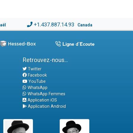
+1.437.887.14.93
raël
Canada
Retrouvez-nous...
Twitter
Facebook
YouTube
WhatsApp
WhatsApp Femmes
Application iOS
Application Android