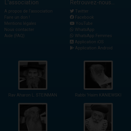
L'association
Retrouvez-nous...
A propos de l'association
Twitter
Faire un don !
Facebook
Mentions légales
YouTube
Nous contacter
WhatsApp
Aide (FAQ)
WhatsApp Femmes
Application iOS
Application Android
Rav Aharon L. STEINMAN
Rabbi 'Haïm KANIEWSKI