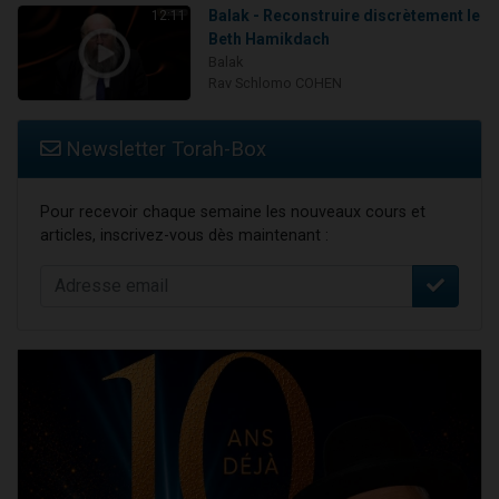
Balak - Reconstruire discrètement le
12:11
Beth Hamikdach
Balak
Rav Schlomo COHEN
Newsletter Torah-Box
Pour recevoir chaque semaine les nouveaux cours et
articles, inscrivez-vous dès maintenant :