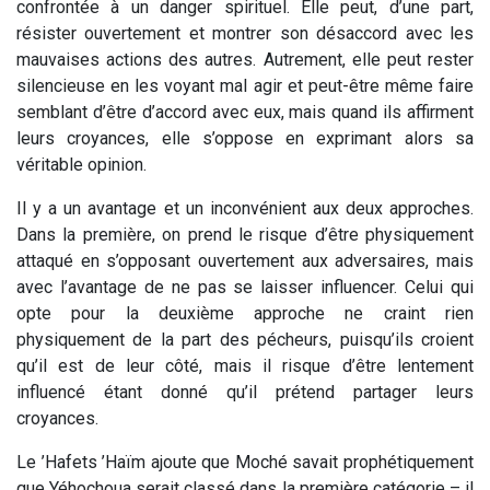
confrontée à un danger spirituel. Elle peut, d’une part,
résister ouvertement et montrer son désaccord avec les
mauvaises actions des autres. Autrement, elle peut rester
silencieuse en les voyant mal agir et peut-être même faire
semblant d’être d’accord avec eux, mais quand ils affirment
leurs croyances, elle s’oppose en exprimant alors sa
véritable opinion.
Il y a un avantage et un inconvénient aux deux approches.
Dans la première, on prend le risque d’être physiquement
attaqué en s’opposant ouvertement aux adversaires, mais
avec l’avantage de ne pas se laisser influencer. Celui qui
opte pour la deuxième approche ne craint rien
physiquement de la part des pécheurs, puisqu’ils croient
qu’il est de leur côté, mais il risque d’être lentement
influencé étant donné qu’il prétend partager leurs
croyances.
Le ’Hafets ’Haïm ajoute que Moché savait prophétiquement
que Yéhochoua serait classé dans la première catégorie – il