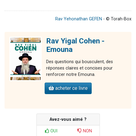
Rav Yehonathan GEFEN
- © Torah-Box
Rav Yigal Cohen -
Emouna
Des questions qui bousculent, des
réponses claires et concises pour
renforcer notre Emouna.
acheter ce livre
Avez-vous aimé ?
OUI
NON