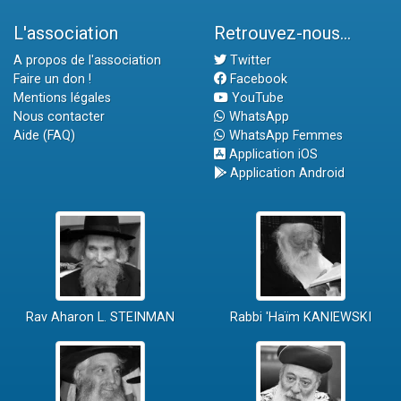
L'association
Retrouvez-nous...
A propos de l'association
Twitter
Faire un don !
Facebook
Mentions légales
YouTube
Nous contacter
WhatsApp
Aide (FAQ)
WhatsApp Femmes
Application iOS
Application Android
Rav Aharon L. STEINMAN
Rabbi 'Haïm KANIEWSKI