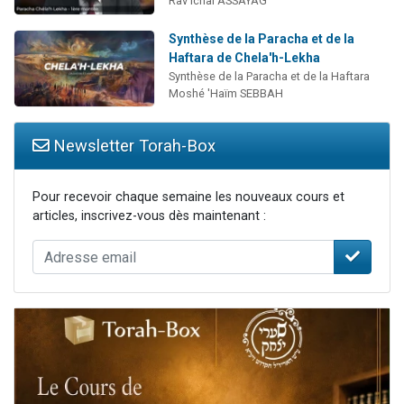
Rav Ichaï ASSAYAG
Synthèse de la Paracha et de la
Haftara de Chela'h-Lekha
Synthèse de la Paracha et de la Haftara
Moshé 'Haïm SEBBAH
Newsletter Torah-Box
Pour recevoir chaque semaine les nouveaux cours et
articles, inscrivez-vous dès maintenant :