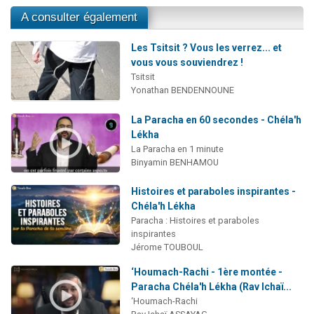
A consulter également
Les Tsitsit ? Vous les verrez... et
vous vous souviendrez !
Tsitsit
Yonathan BENDENNOUNE
La Paracha en 60 secondes - Chéla'h
Lékha
La Paracha en 1 minute
Binyamin BENHAMOU
Histoires et paraboles inspirantes -
Chéla'h Lékha
Paracha : Histoires et paraboles
inspirantes
Jérome TOUBOUL
‘Houmach-Rachi - 1ère montée -
Paracha Chéla'h Lékha (Rav Ichaï...
‘Houmach-Rachi