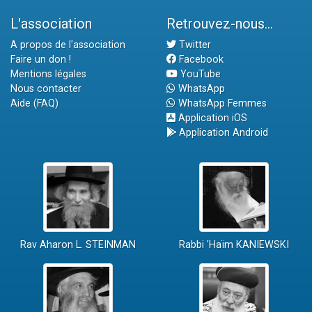
L'association
Retrouvez-nous...
A propos de l'association
Twitter
Faire un don !
Facebook
Mentions légales
YouTube
Nous contacter
WhatsApp
Aide (FAQ)
WhatsApp Femmes
Application iOS
Application Android
Rav Aharon L. STEINMAN
Rabbi 'Haïm KANIEWSKI