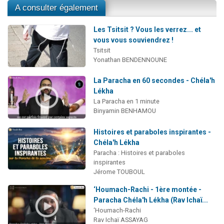
A consulter également
Les Tsitsit ? Vous les verrez... et
vous vous souviendrez !
Tsitsit
Yonathan BENDENNOUNE
La Paracha en 60 secondes - Chéla'h
Lékha
La Paracha en 1 minute
Binyamin BENHAMOU
Histoires et paraboles inspirantes -
Chéla'h Lékha
Paracha : Histoires et paraboles
inspirantes
Jérome TOUBOUL
‘Houmach-Rachi - 1ère montée -
Paracha Chéla'h Lékha (Rav Ichaï...
‘Houmach-Rachi
Rav Ichaï ASSAYAG