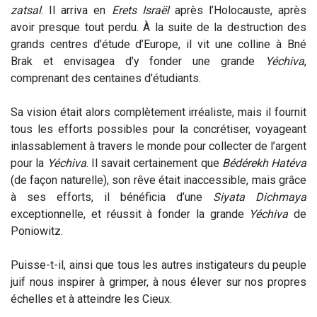
zatsal
. Il arriva en
Erets Israël
après l’Holocauste, après
avoir presque tout perdu. À la suite de la destruction des
grands centres d’étude d’Europe, il vit une colline à Bné
Brak et envisagea d’y fonder une grande
Yéchiva
,
comprenant des centaines d’étudiants.
Sa vision était alors complètement irréaliste, mais il fournit
tous les efforts possibles pour la concrétiser, voyageant
inlassablement à travers le monde pour collecter de l’argent
pour la
Yéchiva
. Il savait certainement que
Bédérekh Hatéva
(de façon naturelle), son rêve était inaccessible, mais grâce
à ses efforts, il bénéficia d’une
Siyata Dichmaya
exceptionnelle, et réussit à fonder la grande
Yéchiva
de
Poniowitz.
Puisse-t-il, ainsi que tous les autres instigateurs du peuple
juif nous inspirer à grimper, à nous élever sur nos propres
échelles et à atteindre les Cieux.