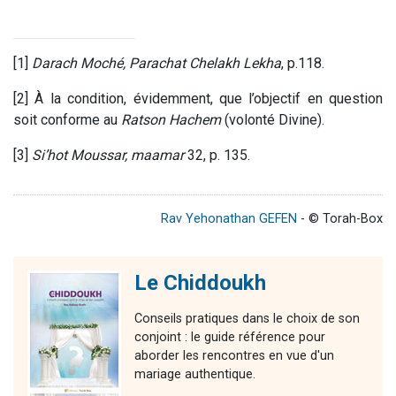
[1]
Darach Moché, Parachat Chelakh Lekha
, p.118.
[2] À la condition, évidemment, que l’objectif en question
soit conforme au
Ratson Hachem
(volonté Divine).
[3]
Si’hot Moussar, maamar
32, p. 135.
Rav Yehonathan GEFEN
- © Torah-Box
Le Chiddoukh
Conseils pratiques dans le choix de son
conjoint : le guide référence pour
aborder les rencontres en vue d'un
mariage authentique.