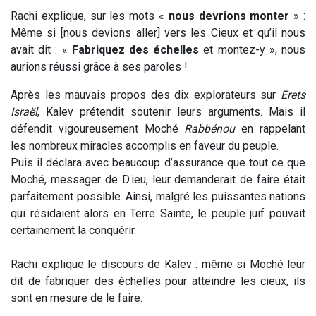
Rachi explique, sur les mots «
nous devrions monter
» :
Même si [nous devions aller] vers les Cieux et qu’il nous
avait dit : «
Fabriquez des échelles
et montez-y », nous
aurions réussi grâce à ses paroles !
Après les mauvais propos des dix explorateurs sur
Erets
Israël
, Kalev prétendit soutenir leurs arguments. Mais il
défendit vigoureusement Moché
Rabbénou
en rappelant
les nombreux miracles accomplis en faveur du peuple.
Puis il déclara avec beaucoup d’assurance que tout ce que
Moché, messager de D.ieu, leur demanderait de faire était
parfaitement possible. Ainsi, malgré les puissantes nations
qui résidaient alors en Terre Sainte, le peuple juif pouvait
certainement la conquérir.
Rachi explique le discours de Kalev : même si Moché leur
dit de fabriquer des échelles pour atteindre les cieux, ils
sont en mesure de le faire.