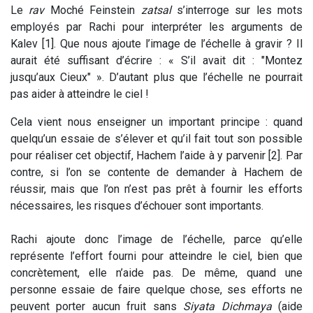
Le
rav
Moché Feinstein
zatsal
s’interroge sur les mots
employés par Rachi pour interpréter les arguments de
Kalev [1]. Que nous ajoute l’image de l’échelle à gravir ? Il
aurait été suffisant d’écrire : « S’il avait dit : "Montez
jusqu’aux Cieux" ». D’autant plus que l’échelle ne pourrait
pas aider à atteindre le ciel !
Cela vient nous enseigner un important principe : quand
quelqu’un essaie de s’élever et qu’il fait tout son possible
pour réaliser cet objectif, Hachem l’aide à y parvenir [2]. Par
contre, si l’on se contente de demander à Hachem de
réussir, mais que l’on n’est pas prêt à fournir les efforts
nécessaires, les risques d’échouer sont importants.
Rachi ajoute donc l’image de l’échelle, parce qu’elle
représente l’effort fourni pour atteindre le ciel, bien que
concrètement, elle n’aide pas. De même, quand une
personne essaie de faire quelque chose, ses efforts ne
peuvent porter aucun fruit sans
Siyata Dichmaya
(aide