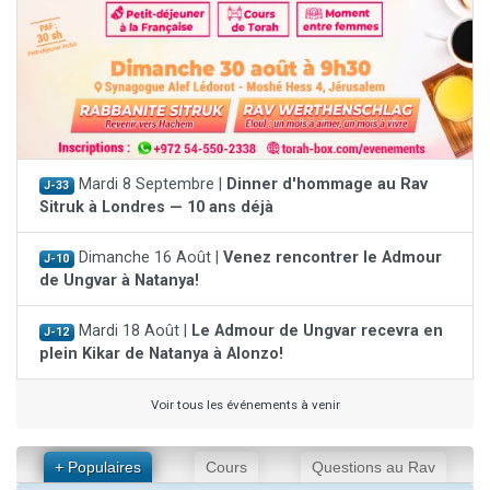
Mardi 8 Septembre |
Dinner d'hommage au Rav
J-33
Sitruk à Londres — 10 ans déjà
Dimanche 16 Août |
Venez rencontrer le Admour
J-10
de Ungvar à Natanya!
Mardi 18 Août |
Le Admour de Ungvar recevra en
J-12
plein Kikar de Natanya à Alonzo!
Voir tous les événements à venir
+ Populaires
Cours
Questions au Rav