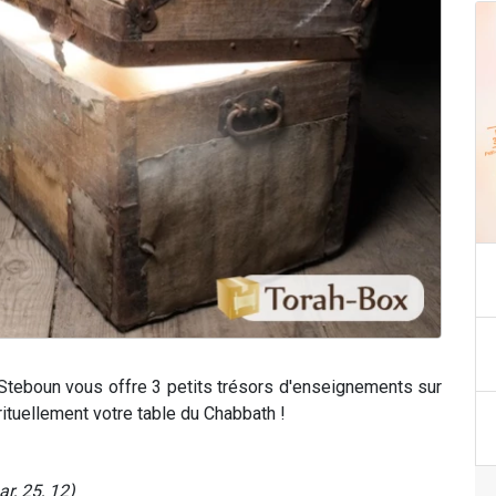
Steboun vous offre 3 petits trésors d'enseignements sur
rituellement votre table du Chabbath !
r, 25, 12)