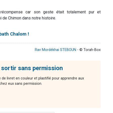
récompense car son geste était totalement pur et
 de Chimon dans notre histoire.
bath Chalom !
Rav Mordékhai STEBOUN
- © Torah-Box
s sortir sans permission
de livret en couleur et plastifié pour apprendre aux
 chez eux sans permission.