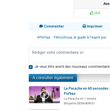
Ave
OUI
Commenter
Imprimer
Pin'has - Yéhochoua, le guide à l'esprit pur
Je veux être averti des nouveaux commentaire
A consulter également
La Paracha en 60 secondes 
Pin'has
La Paracha en 1 minute
Binyamin BENHAMOU