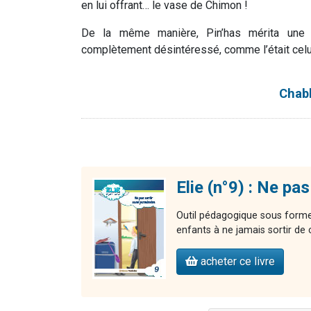
en lui offrant… le vase de Chimon !
De la même manière, Pin’has mérita une 
complètement désintéressé, comme l’était celui
Chab
Elie (n°9) : Ne pa
Outil pédagogique sous forme 
enfants à ne jamais sortir de
acheter ce livre