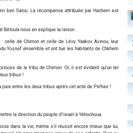
Zimri ben Salou. La récompense attribuée par Hachem est
t Béloula nous en explique la raison :
 : celle de Chimon et celle de Lévy. Yaakov Avinou, leur
ndu Yossef ensemble et ont tué les habitants de Chkhem
 princes de la tribu de Chimon. Or, il est évident qu’un tel
eux tribus !
 paix entre les deux tribus après cet acte de Pin’has !
re la direction du peuple d’Israël à Yéhochoua.
isse dans la vie, même s’il réussit encore mieux que lui,