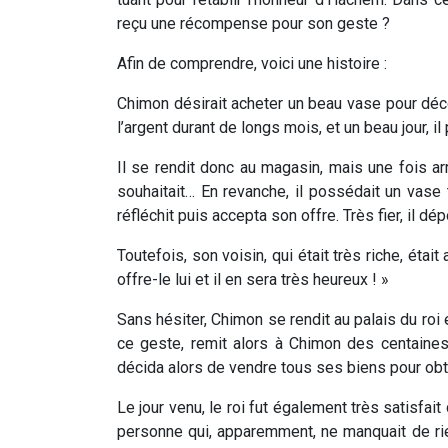
reçu une récompense pour son geste ?
Afin de comprendre, voici une histoire :
Chimon désirait acheter un beau vase pour déco
l’argent durant de longs mois, et un beau jour, il
Il se rendit donc au magasin, mais une fois arri
souhaitait… En revanche, il possédait un vase t
réfléchit puis accepta son offre. Très fier, il dé
Toutefois, son voisin, qui était très riche, était
offre-le lui et il en sera très heureux ! »
Sans hésiter, Chimon se rendit au palais du roi 
ce geste, remit alors à Chimon des centaine
décida alors de vendre tous ses biens pour obtenir
Le jour venu, le roi fut également très satisfai
personne qui, apparemment, ne manquait de rien