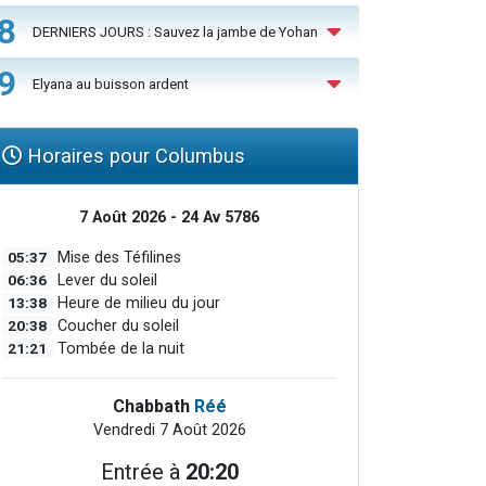
8
DERNIERS JOURS : Sauvez la jambe de Yohan
9
Elyana au buisson ardent
Horaires pour Columbus
7 Août 2026 - 24 Av 5786
05:37
Mise des Téfilines
06:36
Lever du soleil
13:38
Heure de milieu du jour
20:38
Coucher du soleil
21:21
Tombée de la nuit
Chabbath
Réé
Vendredi 7 Août 2026
Entrée à
20:20