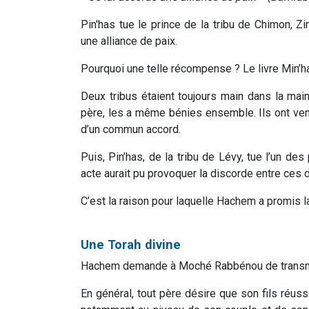
Pin'has tue le prince de la tribu de Chimon, 
une alliance de paix.
Pourquoi une telle récompense ? Le livre Min’ha
Deux tribus étaient toujours main dans la main
père, les a même bénies ensemble. Ils ont ve
d’un commun accord.
Puis, Pin’has, de la tribu de Lévy, tue l’un des
acte aurait pu provoquer la discorde entre ces d
C’est la raison pour laquelle Hachem a promis la
Une Torah divine
Hachem demande à Moché Rabbénou de transmett
En général, tout père désire que son fils réuss