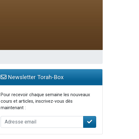
travers le temps
Newsletter Torah-Box
Pour recevoir chaque semaine les nouveaux
cours et articles, inscrivez-vous dès
maintenant :