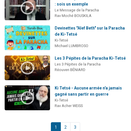
: sois un exemple
Le Message de la Paracha
Rav Moché BOUSKILA
Devinettes "Alef Beth" sur la Paracha
de Ki-Tetsé
Ki-Tetsé
Michael LUMBROSO
Les 3 Pépites de la Paracha Ki-Tetsé
Les 3 Pépites de la Paracha
Réouven BÉNIARD
Ki Tetsé - Aucune armée n'a jamais
gagné sans partir en guerre
Ki-Tetsé
Rav Acher WEISS
1
2
3