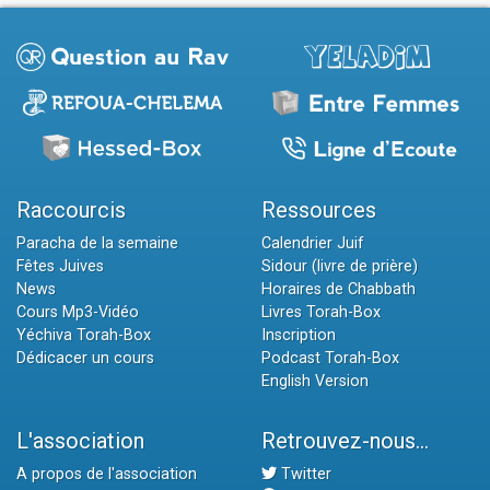
Raccourcis
Ressources
Paracha de la semaine
Calendrier Juif
Fêtes Juives
Sidour (livre de prière)
News
Horaires de Chabbath
Cours Mp3-Vidéo
Livres Torah-Box
Yéchiva Torah-Box
Inscription
Dédicacer un cours
Podcast Torah-Box
English Version
L'association
Retrouvez-nous...
A propos de l'association
Twitter