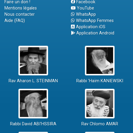
Faire un don !
Facebook
Mentions légales
YouTube
Nous contacter
WhatsApp
Aide (FAQ)
WhatsApp Femmes
Application iOS
Application Android
Rav Aharon L. STEINMAN
Rabbi 'Haïm KANIEWSKI
Rabbi David ABI'HSSIRA
Rav Chlomo AMAR