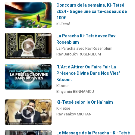
Concours de la semaine, Ki-Tetsé
2024 - Gagne une carte-cadeaux de
100€...
Ki-Tetsé
La Paracha Ki-Tetsé avec Rav
Rosenblum
La Paracha avec Rav Rosenblum
Rav Baroukh ROSENBLUM
"L'Art d'Attirer Ou Faire Fuir La
Présence Divine Dans Nos Vies"
Kitsour.
Kitsour
Binyamin BENHAMOU
Ki-Tetsé selon le Or Ha‘haïm
Ki-Tetsé
Rav Yaakov MICHAN
Le Message de la Paracha - Ki-Tetsé