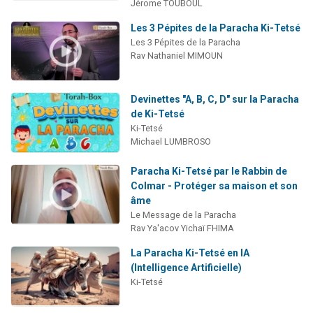
Jérome TOUBOUL
Les 3 Pépites de la Paracha Ki-Tetsé
Les 3 Pépites de la Paracha
Rav Nathaniel MIMOUN
Devinettes "A, B, C, D" sur la Paracha
de Ki-Tetsé
Ki-Tetsé
Michael LUMBROSO
Paracha Ki-Tetsé par le Rabbin de
Colmar - Protéger sa maison et son
âme
Le Message de la Paracha
Rav Ya'acov Yichaï FHIMA
La Paracha Ki-Tetsé en IA
(Intelligence Artificielle)
Ki-Tetsé