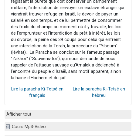
régissant la pureté que doit conserver un campement
militaire, l’interdiction de renvoyer un esclave étranger qui
viendrait trouver refuge en Israël, le devoir de payer un
salarié en son temps, et de lui permettre de consommer
des fruits du champs au moment où il y travaille, les lois
de l’emprunteur et l’interdiction du prêt à intérêt, les lois
du divorce, la peine des 39 coups pour celui qui enfreint
une interdiction de la Torah, la procédure du "Yiboum"
(lévirat)... La Paracha se conclut sur le fameux passage
"Zakhor" ("Souviens-toi"), qui nous demande de nous
rappeler de l’attaque sauvage qu’Amalek a déclenché à
l’encontre du peuple d’Israël, sans motif apparent, sinon
la haine d’Hachem et du juif.
Lire la paracha Ki-Tetsé en
Lire la paracha Ki-Tetsé en
français
hébreu
Afficher tout
Cours Mp3-Vidéo