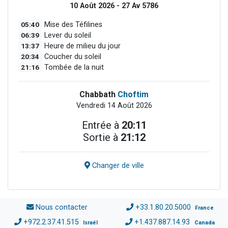
10 Août 2026 - 27 Av 5786
05:40
Mise des Téfilines
06:39
Lever du soleil
13:37
Heure de milieu du jour
20:34
Coucher du soleil
21:16
Tombée de la nuit
Chabbath
Choftim
Vendredi 14 Août 2026
Entrée à
20:11
Sortie à
21:12
Changer de ville
Nous contacter
+33.1.80.20.5000
France
+972.2.37.41.515
+1.437.887.14.93
Israël
Canada