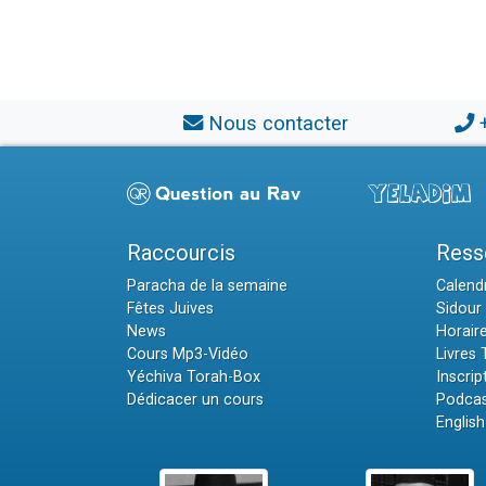
Nous contacter
Raccourcis
Ress
Paracha de la semaine
Calendr
Fêtes Juives
Sidour 
News
Horair
Cours Mp3-Vidéo
Livres
Yéchiva Torah-Box
Inscrip
Dédicacer un cours
Podcas
English