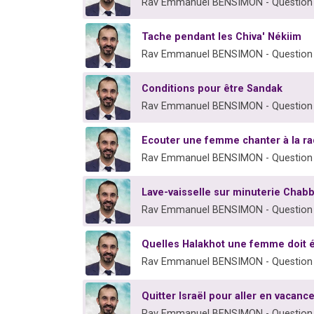
Rav Emmanuel BENSIMON - Question
Tache pendant les Chiva' Nékiim
Rav Emmanuel BENSIMON - Question
Conditions pour être Sandak
Rav Emmanuel BENSIMON - Question
Ecouter une femme chanter à la ra
Rav Emmanuel BENSIMON - Question
Lave-vaisselle sur minuterie Chab
Rav Emmanuel BENSIMON - Question
Quelles Halakhot une femme doit é
Rav Emmanuel BENSIMON - Question
Quitter Israël pour aller en vacanc
Rav Emmanuel BENSIMON - Question