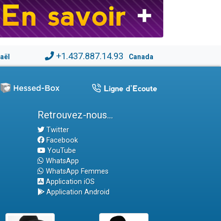
+1.437.887.14.93
raël
Canada
Retrouvez-nous...
Twitter
Facebook
YouTube
WhatsApp
WhatsApp Femmes
Application iOS
Application Android