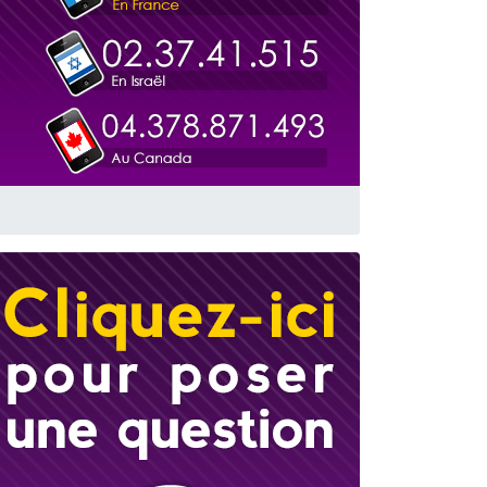
 leur maman