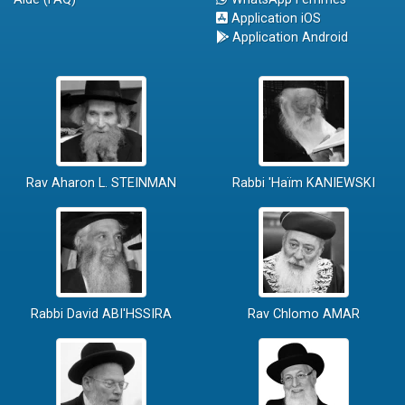
Application iOS
Application Android
Rav Aharon L. STEINMAN
Rabbi 'Haïm KANIEWSKI
Rabbi David ABI'HSSIRA
Rav Chlomo AMAR