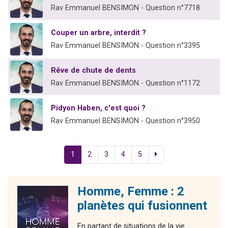
Rav Emmanuel BENSIMON - Question n°7718
Couper un arbre, interdit ?
Rav Emmanuel BENSIMON - Question n°3395
Rêve de chute de dents
Rav Emmanuel BENSIMON - Question n°1172
Pidyon Haben, c'est quoi ?
Rav Emmanuel BENSIMON - Question n°3950
1
2
3
4
5
Homme, Femme : 2
planètes qui fusionnent
En partant de situations de la vie