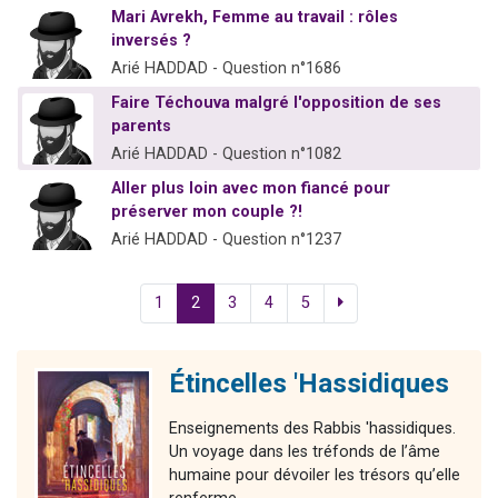
Mari Avrekh, Femme au travail : rôles
inversés ?
Arié HADDAD - Question n°1686
Faire Téchouva malgré l'opposition de ses
parents
Arié HADDAD - Question n°1082
Aller plus loin avec mon fiancé pour
préserver mon couple ?!
Arié HADDAD - Question n°1237
1
2
3
4
5
Étincelles 'Hassidiques
Enseignements des Rabbis 'hassidiques.
Un voyage dans les tréfonds de l’âme
humaine pour dévoiler les trésors qu’elle