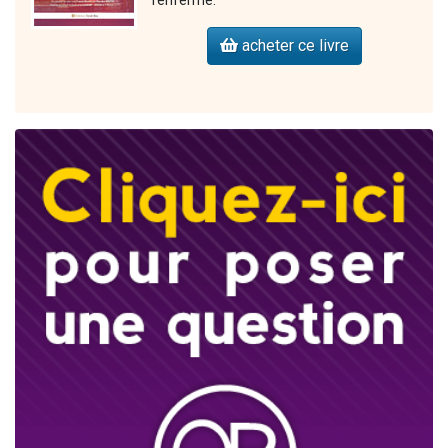
renferme.
acheter ce livre