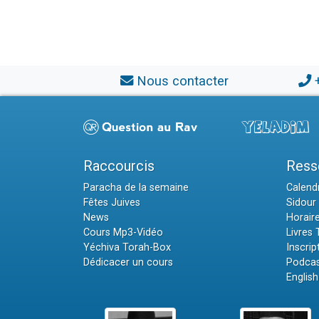
Nous contacter
Raccourcis
Ress
Paracha de la semaine
Calendr
Fêtes Juives
Sidour 
News
Horair
Cours Mp3-Vidéo
Livres
Yéchiva Torah-Box
Inscrip
Dédicacer un cours
Podcas
English