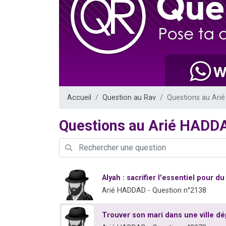
Il reste 
12 nouve
3 personnes 
2 personnes 
2 personnes 
Accueil
Question au Rav
Questions au Ar
Questions au Arié HADD
Alyah : sacrifier l'essentiel pour du
Arié HADDAD - Question n°2138
Trouver son mari dans une ville dé