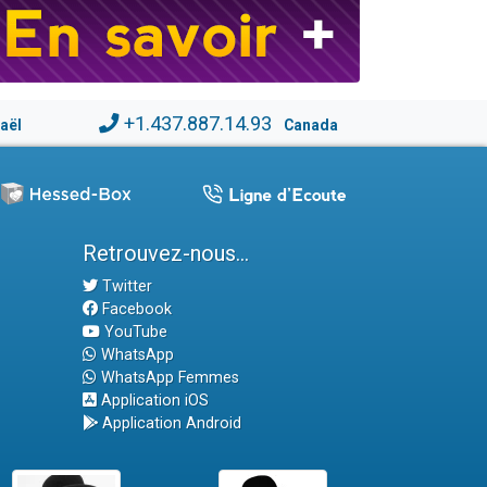
+1.437.887.14.93
raël
Canada
Retrouvez-nous...
Twitter
Facebook
YouTube
WhatsApp
WhatsApp Femmes
Application iOS
Application Android