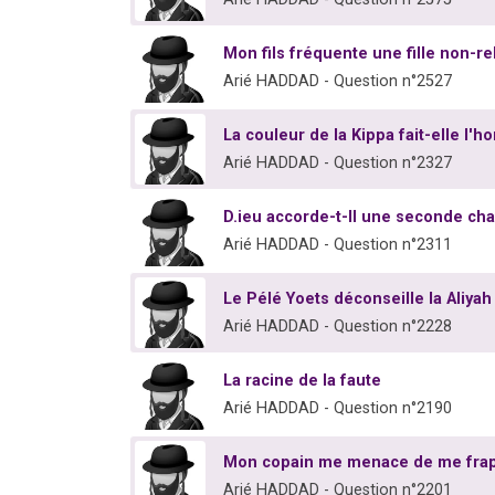
Mon fils fréquente une fille non-re
Arié HADDAD - Question n°2527
La couleur de la Kippa fait-elle l'
Arié HADDAD - Question n°2327
D.ieu accorde-t-Il une seconde ch
Arié HADDAD - Question n°2311
Le Pélé Yoets déconseille la Aliyah 
Arié HADDAD - Question n°2228
La racine de la faute
Arié HADDAD - Question n°2190
Mon copain me menace de me frap
Arié HADDAD - Question n°2201