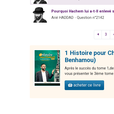
Pourquoi Hachem lui a-t-Il enlevé 
Arié HADDAD - Question n°2142
3
1 Histoire pour C
Benhamou)
Après le succès du tome 1,de
vous présenter le 3ème tome d
acheter ce livre