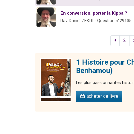
En conversion, porter la Kippa ?
Rav Daniel ZEKRI - Question n°29135
2
1 Histoire pour C
Benhamou)
Les plus passionnantes histoi
acheter ce livre