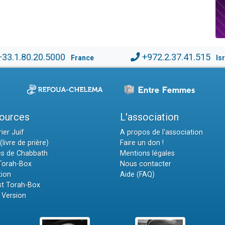
+33.1.80.20.5000
+972.2.37.41.515
France
Is
ources
L'association
ier Juif
A propos de l'association
(livre de prière)
Faire un don !
es de Chabbath
Mentions légales
 Torah-Box
Nous contacter
tion
Aide (FAQ)
t Torah-Box
 Version