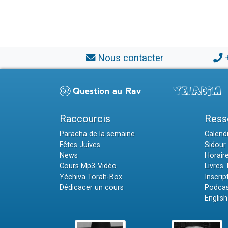
Nous contacter
Raccourcis
Ress
Paracha de la semaine
Calendr
Fêtes Juives
Sidour 
News
Horair
Cours Mp3-Vidéo
Livres
Yéchiva Torah-Box
Inscrip
Dédicacer un cours
Podcas
English