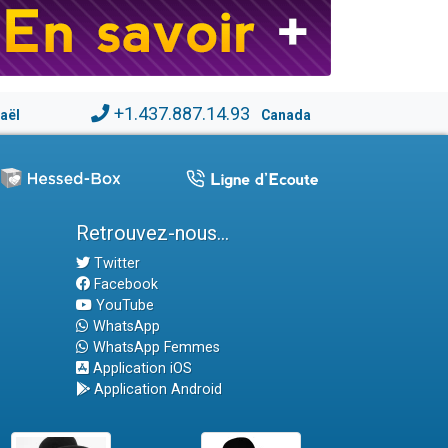
+1.437.887.14.93
raël
Canada
Retrouvez-nous...
Twitter
Facebook
YouTube
WhatsApp
WhatsApp Femmes
Application iOS
Application Android