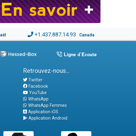
+1.437.887.14.93
raël
Canada
Retrouvez-nous...
Twitter
Facebook
YouTube
WhatsApp
WhatsApp Femmes
Application iOS
Application Android