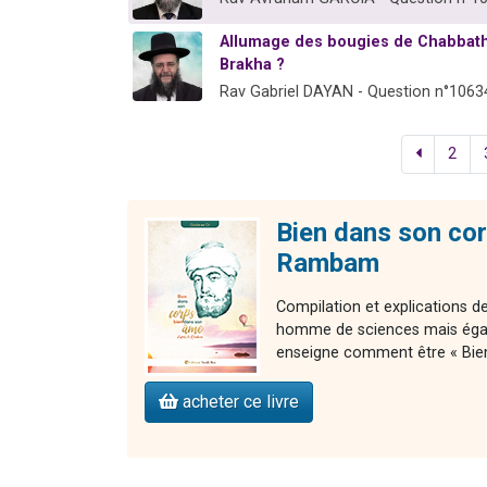
Allumage des bougies de Chabbath
Brakha ?
Rav Gabriel DAYAN - Question n°1063
2
Bien dans son cor
Rambam
Compilation et explications
homme de sciences mais égal
enseigne comment être « Bie
acheter ce livre