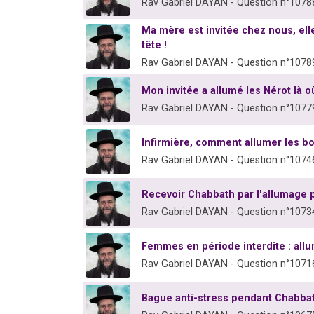
Rav Gabriel DAYAN - Question n°1078
Ma mère est invitée chez nous, ell
tête !
Rav Gabriel DAYAN - Question n°1078
Mon invitée a allumé les Nérot là o
Rav Gabriel DAYAN - Question n°1077
Infirmière, comment allumer les bo
Rav Gabriel DAYAN - Question n°1074
Recevoir Chabbath par l'allumage
Rav Gabriel DAYAN - Question n°1073
Femmes en période interdite : all
Rav Gabriel DAYAN - Question n°1071
Bague anti-stress pendant Chabba