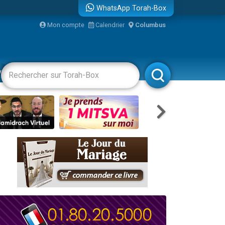
WhatsApp Torah-Box
Mon compte
Calendrier
Columbus
re
vertissements
Livres
Rabbanim