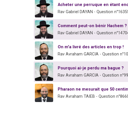
Acheter une perruque en étant end
Rav Gabriel DAYAN - Question n°1635
Comment peut-on bénir Hachem ?
Rav Gabriel DAYAN - Question n°1470
On m'a livré des articles en trop !
Rav Avraham GARCIA - Question n°1
Pourquoi ai-je perdu ma bague ?
Rav Avraham GARCIA - Question n°9
Pharaon ne mesurait que 50 centim
Rav Avraham TAIEB - Question n°866