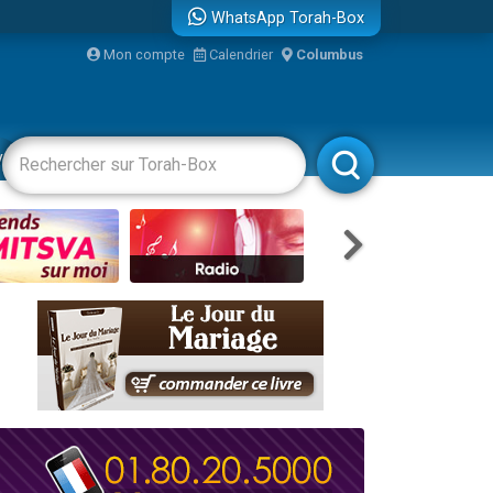
WhatsApp Torah-Box
Mon compte
Calendrier
Columbus
re
vertissements
Livres
Rabbanim