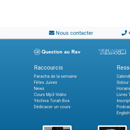
Nous contacter
Raccourcis
Ress
Paracha de la semaine
Calendr
Fêtes Juives
Sidour 
News
Horair
Cours Mp3-Vidéo
Livres
Yéchiva Torah-Box
Inscrip
Dédicacer un cours
Podcas
English