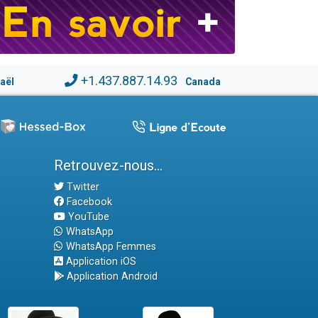
+1.437.887.14.93
raël
Canada
Retrouvez-nous...
Twitter
Facebook
YouTube
WhatsApp
WhatsApp Femmes
Application iOS
Application Android