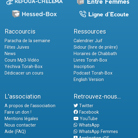
Raccourcis
Ressources
Paracha de la semaine
Calendrier Juif
Fêtes Juives
Sidour (livre de prière)
News
Horaires de Chabbath
Cours Mp3-Vidéo
Livres Torah-Box
Yéchiva Torah-Box
Inscription
Dédicacer un cours
Podcast Torah-Box
English Version
L'association
Retrouvez-nous...
A propos de l'association
Twitter
Faire un don !
Facebook
Mentions légales
YouTube
Nous contacter
WhatsApp
Aide (FAQ)
WhatsApp Femmes