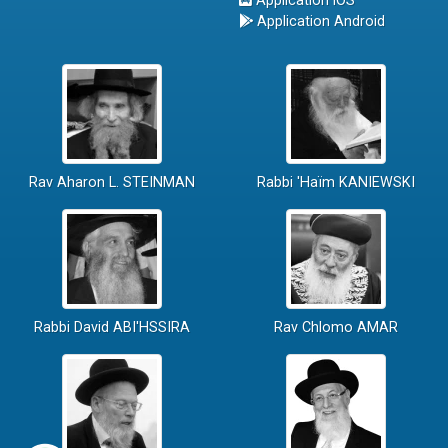
Application iOS
Application Android
Rav Aharon L. STEINMAN
Rabbi 'Haïm KANIEWSKI
Rabbi David ABI'HSSIRA
Rav Chlomo AMAR