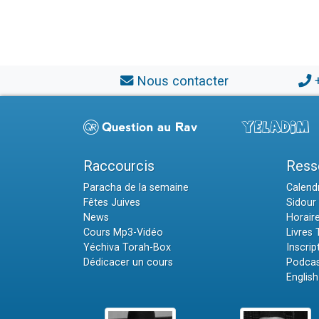
Nous contacter
Raccourcis
Ress
Paracha de la semaine
Calendr
Fêtes Juives
Sidour 
News
Horair
Cours Mp3-Vidéo
Livres
Yéchiva Torah-Box
Inscrip
Dédicacer un cours
Podcas
English