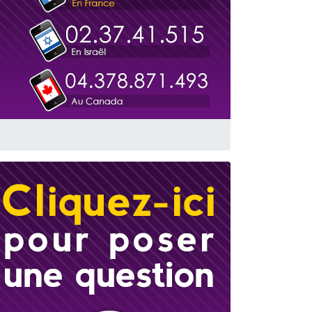
 leur maman