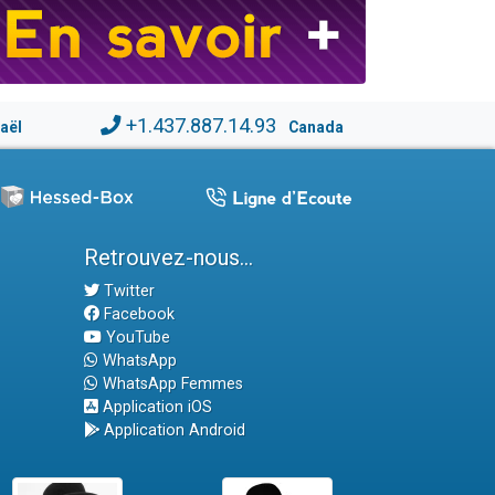
+1.437.887.14.93
raël
Canada
Retrouvez-nous...
Twitter
Facebook
YouTube
WhatsApp
WhatsApp Femmes
Application iOS
Application Android