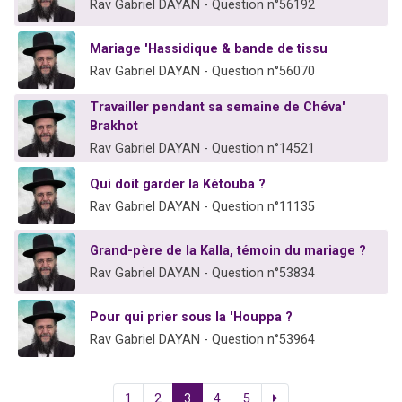
Rav Gabriel DAYAN - Question n°56192
Mariage 'Hassidique & bande de tissu
Rav Gabriel DAYAN - Question n°56070
Travailler pendant sa semaine de Chéva'
Brakhot
Rav Gabriel DAYAN - Question n°14521
Qui doit garder la Kétouba ?
Rav Gabriel DAYAN - Question n°11135
Grand-père de la Kalla, témoin du mariage ?
Rav Gabriel DAYAN - Question n°53834
Pour qui prier sous la 'Houppa ?
Rav Gabriel DAYAN - Question n°53964
1
2
3
4
5