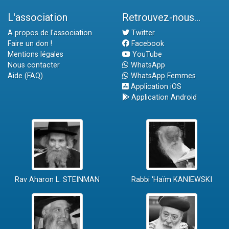
L'association
Retrouvez-nous...
A propos de l'association
Twitter
Faire un don !
Facebook
Mentions légales
YouTube
Nous contacter
WhatsApp
Aide (FAQ)
WhatsApp Femmes
Application iOS
Application Android
Rav Aharon L. STEINMAN
Rabbi 'Haïm KANIEWSKI