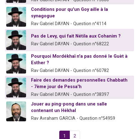
Conditions pour qu'un Goy aille à la
synagogue
Rav Gabriel DAYAN - Question n°4114
Pas de Levy, qui fait Nétila aux Cohanim ?
Rav Gabriel DAYAN - Question n°68222
Pourquoi Mordékhaï n'a pas donné le Guèt à
Esther ?
Rav Gabriel DAYAN - Question n°60782
Faire des demandes personnelles Chabbath
- 7ème jour de Pessa'h
Rav Gabriel DAYAN - Question n°38397
Jouer au ping-pong dans une salle
contenant un Hékhal
Rav Avraham GARCIA - Question n°54959
1
2