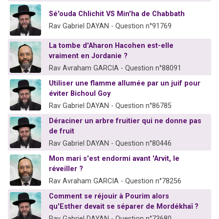
Sé'ouda Chlichit VS Min'ha de Chabbath
Rav Gabriel DAYAN - Question n°91769
La tombe d'Aharon Hacohen est-elle
vraiment en Jordanie ?
Rav Avraham GARCIA - Question n°88091
Utiliser une flamme allumée par un juif pour
éviter Bichoul Goy
Rav Gabriel DAYAN - Question n°86785
Déraciner un arbre fruitier qui ne donne pas
de fruit
Rav Gabriel DAYAN - Question n°80446
Mon mari s'est endormi avant 'Arvit, le
réveiller ?
Rav Avraham GARCIA - Question n°78256
Comment se réjouir à Pourim alors
qu'Esther devait se séparer de Mordékhaï ?
Rav Gabriel DAYAN - Question n°73680