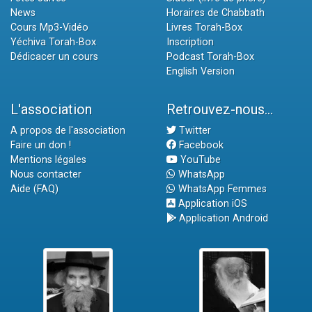
News
Horaires de Chabbath
Cours Mp3-Vidéo
Livres Torah-Box
Yéchiva Torah-Box
Inscription
Dédicacer un cours
Podcast Torah-Box
English Version
L'association
Retrouvez-nous...
A propos de l'association
Twitter
Faire un don !
Facebook
Mentions légales
YouTube
Nous contacter
WhatsApp
Aide (FAQ)
WhatsApp Femmes
Application iOS
Application Android