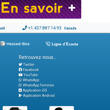
+1.437.887.14.93
raël
Canada
Retrouvez-nous...
Twitter
Facebook
YouTube
WhatsApp
WhatsApp Femmes
Application iOS
Application Android