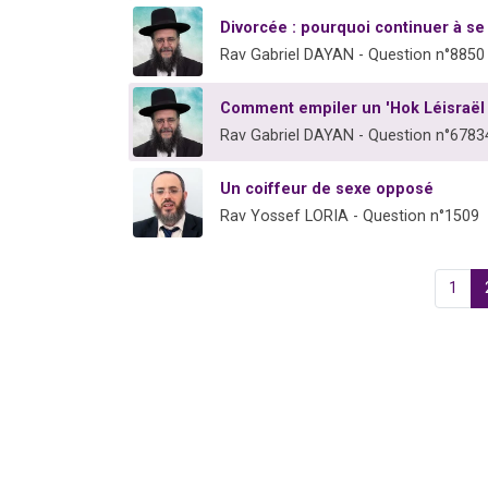
Divorcée : pourquoi continuer à se 
Rav Gabriel DAYAN - Question n°8850
Comment empiler un 'Hok Léisraël
Rav Gabriel DAYAN - Question n°6783
Un coiffeur de sexe opposé
Rav Yossef LORIA - Question n°1509
1