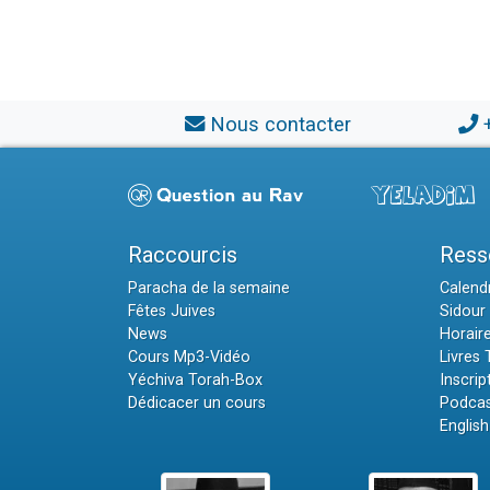
Nous contacter
Raccourcis
Ress
Paracha de la semaine
Calendr
Fêtes Juives
Sidour 
News
Horair
Cours Mp3-Vidéo
Livres
Yéchiva Torah-Box
Inscrip
Dédicacer un cours
Podcas
English