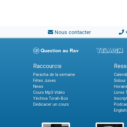
Nous contacter
Raccourcis
Ress
Paracha de la semaine
Calendr
Fêtes Juives
Sidour 
News
Horair
Cours Mp3-Vidéo
Livres
Yéchiva Torah-Box
Inscrip
Dédicacer un cours
Podcas
English