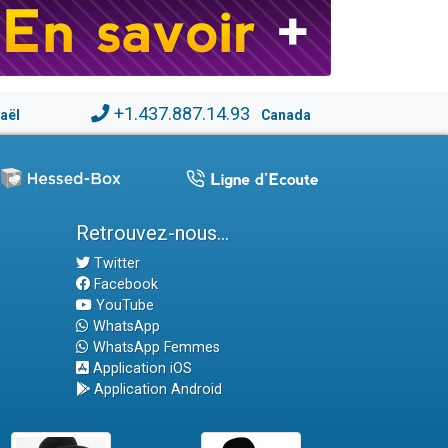
+1.437.887.14.93
raël
Canada
Retrouvez-nous...
Twitter
Facebook
YouTube
WhatsApp
WhatsApp Femmes
Application iOS
Application Android