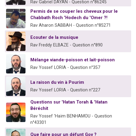
Rav Gabriel DAYAN - Question n°86245
Permis de se couper les cheveux pour le
Chabbath Roch 'Hodech du 'Omer ?!
Rav Aharon SABBAH - Question n°85271
Ecouter de la musique
Rav Freddy ELBAZE - Question n°890
Mélange viande-poisson et lait-poisson
Rav Yossef LORIA - Question n°357
La raison du vin à Pourim
Rav Yossef LORIA - Question n°227
Questions sur 'Hatan Torah & 'Hatan
Béréchit
Rav Yossef 'Haïm BENHAMOU - Question
n°43301
Que faire pour un défunt Goy ?