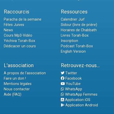
Raccourcis
Ressources
Paracha de la semaine
Calendrier Juif
Fêtes Juives
Sidour (livre de prière)
News
Horaires de Chabbath
Cours Mp3-Vidéo
Livres Torah-Box
Yéchiva Torah-Box
Inscription
Dédicacer un cours
Podcast Torah-Box
English Version
L'association
Retrouvez-nous...
A propos de l'association
Twitter
Faire un don !
Facebook
Mentions légales
YouTube
Nous contacter
WhatsApp
Aide (FAQ)
WhatsApp Femmes
Application iOS
Application Android