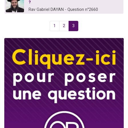
?
Rav Gabriel DAYAN - Question n°2660
1
2
3