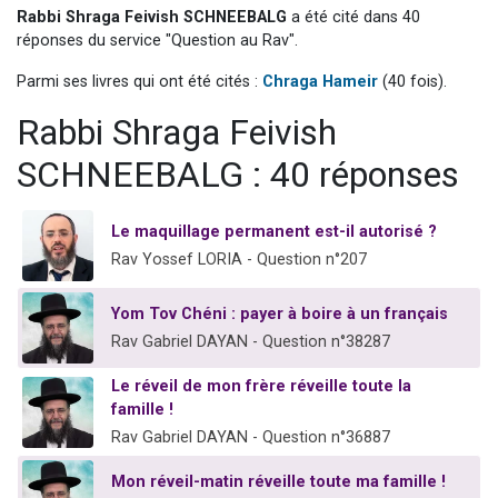
Rabbi Shraga Feivish SCHNEEBALG
a été cité dans 40
Dovan vient de donner son Maasser
réponses du service "Question au Rav".
2 personnes viennent de nous rejoindre sur WhatsApp
Parmi ses livres qui ont été cités :
Chraga Hameir
(40 fois).
2 personnes viennent de nous rejoindre sur WhatsApp
Malgorzata vient de donner son Maasser
Rabbi Shraga Feivish
3 personnes viennent de nous rejoindre sur WhatsApp
SCHNEEBALG : 40 réponses
Le maquillage permanent est-il autorisé ?
Rav Yossef LORIA - Question n°207
Yom Tov Chéni : payer à boire à un français
Rav Gabriel DAYAN - Question n°38287
Le réveil de mon frère réveille toute la
famille !
Rav Gabriel DAYAN - Question n°36887
Mon réveil-matin réveille toute ma famille !