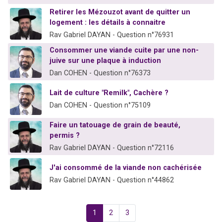
Retirer les Mézouzot avant de quitter un
logement : les détails à connaitre
Rav Gabriel DAYAN - Question n°76931
Consommer une viande cuite par une non-
juive sur une plaque à induction
Dan COHEN - Question n°76373
Lait de culture "Remilk", Cachère ?
Dan COHEN - Question n°75109
Faire un tatouage de grain de beauté,
permis ?
Rav Gabriel DAYAN - Question n°72116
J'ai consommé de la viande non cachérisée
Rav Gabriel DAYAN - Question n°44862
1
2
3