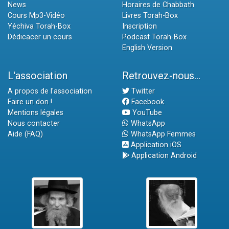
News
Horaires de Chabbath
Cours Mp3-Vidéo
Livres Torah-Box
Yéchiva Torah-Box
Inscription
Dédicacer un cours
Podcast Torah-Box
English Version
L'association
Retrouvez-nous...
A propos de l'association
Twitter
Faire un don !
Facebook
Mentions légales
YouTube
Nous contacter
WhatsApp
Aide (FAQ)
WhatsApp Femmes
Application iOS
Application Android