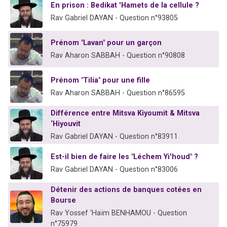
En prison : Bedikat 'Hamets de la cellule ?
Rav Gabriel DAYAN - Question n°93805
Prénom "Lavan" pour un garçon
Rav Aharon SABBAH - Question n°90808
Prénom "Tilia" pour une fille
Rav Aharon SABBAH - Question n°86595
Différence entre Mitsva Kiyoumit & Mitsva
‘Hiyouvit
Rav Gabriel DAYAN - Question n°83911
Est-il bien de faire les "Léchem Yi'houd" ?
Rav Gabriel DAYAN - Question n°83006
Détenir des actions de banques cotées en
Bourse
Rav Yossef 'Haïm BENHAMOU - Question
n°75979