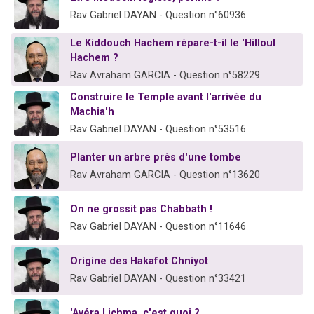
Rav Gabriel DAYAN - Question n°60936
Le Kiddouch Hachem répare-t-il le 'Hilloul
Hachem ?
Rav Avraham GARCIA - Question n°58229
Construire le Temple avant l'arrivée du
Machia'h
Rav Gabriel DAYAN - Question n°53516
Planter un arbre près d'une tombe
Rav Avraham GARCIA - Question n°13620
On ne grossit pas Chabbath !
Rav Gabriel DAYAN - Question n°11646
Origine des Hakafot Chniyot
Rav Gabriel DAYAN - Question n°33421
'Avéra Lichma, c'est quoi ?