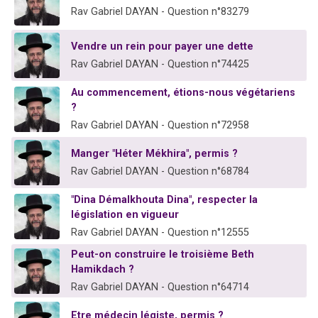
Rav Gabriel DAYAN - Question n°83279
Vendre un rein pour payer une dette
Rav Gabriel DAYAN - Question n°74425
Au commencement, étions-nous végétariens
?
Rav Gabriel DAYAN - Question n°72958
Manger "Héter Mékhira", permis ?
Rav Gabriel DAYAN - Question n°68784
"Dina Démalkhouta Dina", respecter la
législation en vigueur
Rav Gabriel DAYAN - Question n°12555
Peut-on construire le troisième Beth
Hamikdach ?
Rav Gabriel DAYAN - Question n°64714
Etre médecin légiste, permis ?