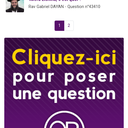
Rav Gabriel DAYAN - Question n°43410
1
2