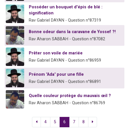
Posséder un bouquet d'épis de blé :
signification
Rav Gabriel DAYAN - Question n°87319
Bonne odeur dans la caravane de Yossef ?!
Rav Aharon SABBAH - Question n°87082
Prêter son voile de mariée
Rav Gabriel DAYAN - Question n°86959
Prénom "Ada" pour une fille
Rav Gabriel DAYAN - Question n°86891
Quelle couleur protège du mauvais œil ?
Rav Aharon SABBAH - Question n°86769
4
5
6
7
8