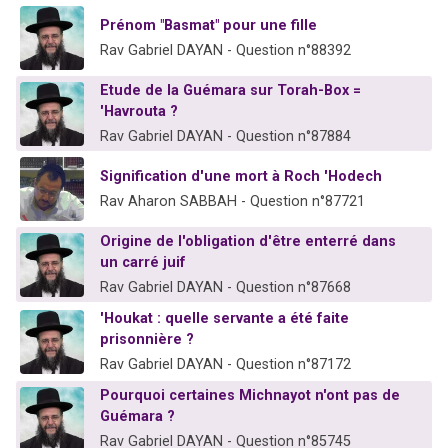
Prénom "Basmat" pour une fille
Rav Gabriel DAYAN - Question n°88392
Etude de la Guémara sur Torah-Box =
'Havrouta ?
Rav Gabriel DAYAN - Question n°87884
Signification d'une mort à Roch 'Hodech
Rav Aharon SABBAH - Question n°87721
Origine de l'obligation d'être enterré dans
un carré juif
Rav Gabriel DAYAN - Question n°87668
'Houkat : quelle servante a été faite
prisonnière ?
Rav Gabriel DAYAN - Question n°87172
Pourquoi certaines Michnayot n'ont pas de
Guémara ?
Rav Gabriel DAYAN - Question n°85745