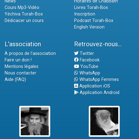
News
Horaires de Chabbath
Cours Mp3-Vidéo
Livres Torah-Box
Yéchiva Torah-Box
Inscription
Dédicacer un cours
Podcast Torah-Box
English Version
L'association
Retrouvez-nous...
A propos de l'association
Twitter
Faire un don !
Facebook
Mentions légales
YouTube
Nous contacter
WhatsApp
Aide (FAQ)
WhatsApp Femmes
Application iOS
Application Android