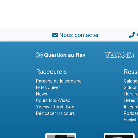
Nous contacter
Raccourcis
Ress
Paracha de la semaine
Calendr
Fêtes Juives
Sidour 
News
Horair
Cours Mp3-Vidéo
Livres
Yéchiva Torah-Box
Inscrip
Dédicacer un cours
Podcas
English