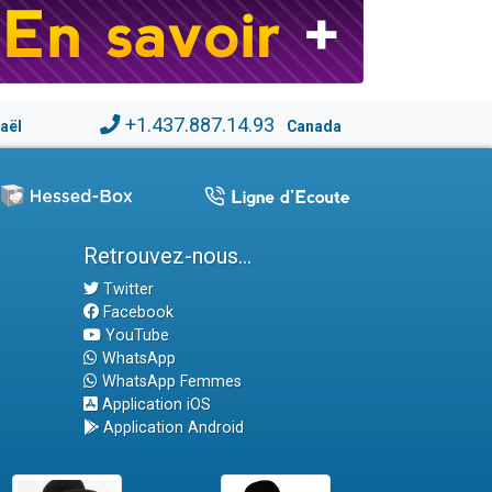
+1.437.887.14.93
raël
Canada
Retrouvez-nous...
Twitter
Facebook
YouTube
WhatsApp
WhatsApp Femmes
Application iOS
Application Android