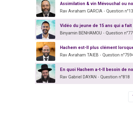
Assimilation & vin Mévouchal ou n
Rav Avraham GARCIA - Question n°1
Vidéo du jeune de 15 ans qui a fait
Binyamin BENHAMOU - Question n°7
Hachem est-Il plus clément lorsque
Rav Avraham TAIEB - Question n°759
En quoi Hachem a-t-Il besoin de n
Rav Gabriel DAYAN - Question n°818