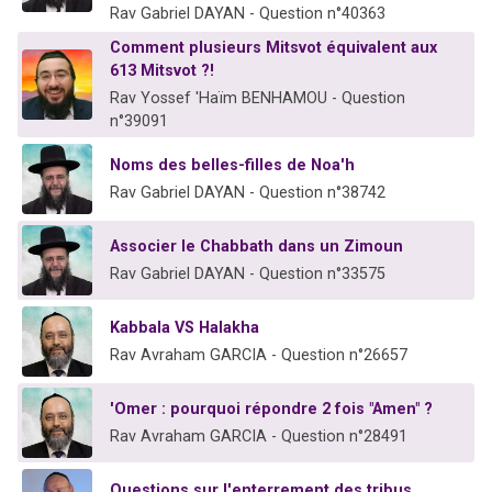
Rav Gabriel DAYAN - Question n°40363
Comment plusieurs Mitsvot équivalent aux
613 Mitsvot ?!
Rav Yossef 'Haïm BENHAMOU - Question
n°39091
Noms des belles-filles de Noa'h
Rav Gabriel DAYAN - Question n°38742
Associer le Chabbath dans un Zimoun
Rav Gabriel DAYAN - Question n°33575
Kabbala VS Halakha
Rav Avraham GARCIA - Question n°26657
'Omer : pourquoi répondre 2 fois "Amen" ?
Rav Avraham GARCIA - Question n°28491
Questions sur l'enterrement des tribus