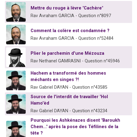
Mettre du rouge à lèvre "Cachère"
Rav Avraham GARCIA - Question n°8097
Comment la colère est condamnée ?
Rav Avraham GARCIA - Question n°52484
Plier le parchemin d'une Mézouza
Rav Nethanel GAMRASNI - Question n°45946
Hachem a transformé des hommes
méchants en singes ?!
Rav Gabriel DAYAN - Question n°43585
Source de l'interdit de travailler 'Hol
Hamo'èd
Rav Gabriel DAYAN - Question n°43234
Pourquoi les Ashkénazes disent "Baroukh
Chem..." après la pose des Téfilines de la
tête ?