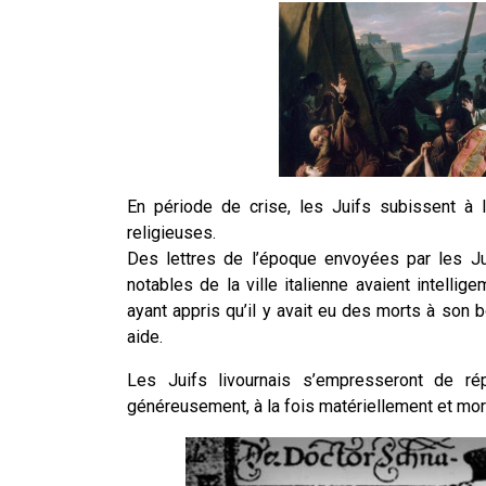
En période de crise, les Juifs subissent à 
religieuses.
Des lettres de l’époque envoyées par les Jui
notables de la ville italienne avaient intellig
ayant appris qu’il y avait eu des morts à son 
aide.
Les Juifs livournais s’empresseront de ré
généreusement, à la fois matériellement et mo