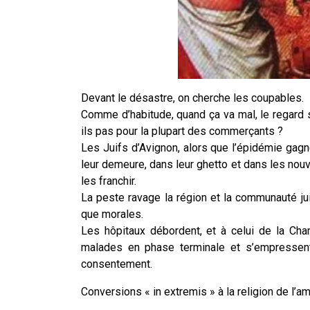
Devant le désastre, on cherche les coupables.
Comme d’habitude, quand ça va mal, le regard s
ils pas pour la plupart des commerçants ?
Les Juifs d’Avignon, alors que l’épidémie gagn
leur demeure, dans leur ghetto et dans les nouve
les franchir.
La peste ravage la région et la communauté ju
que morales.
Les hôpitaux débordent, et à celui de la Cha
malades en phase terminale et s’empressent 
consentement.
Conversions « in extremis » à la religion de l’am