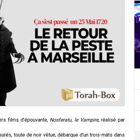
ers films d’épouvante,
Nosferatu, le Vampire
, réalisé par
surés, toute de noir vêtue, débarque d’un trois-mâts dans