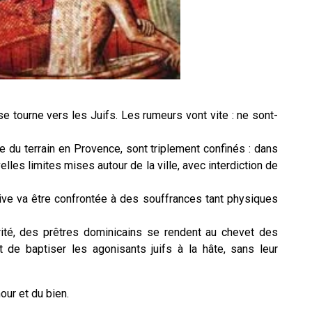
e tourne vers les Juifs. Les rumeurs vont vite : ne sont-
e du terrain en Provence, sont triplement confinés : dans
lles limites mises autour de la ville, avec interdiction de
ive va être confrontée à des souffrances tant physiques
rité, des prêtres dominicains se rendent au chevet des
de baptiser les agonisants juifs à la hâte, sans leur
our et du bien.