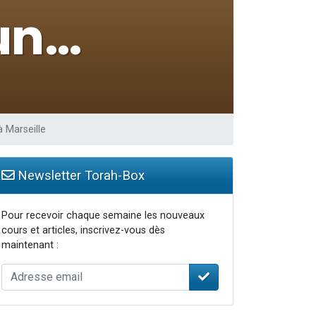
à Marseille
Newsletter Torah-Box
Pour recevoir chaque semaine les nouveaux
cours et articles, inscrivez-vous dès
maintenant :