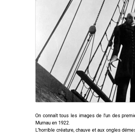
On connaît tous les images de l’un des premi
Murnau en 1922.
L’horrible créature, chauve et aux ongles déme