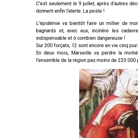
C'est seulement le 9 juillet, après d’autres 
donnent enfin l'alerte. La peste !
L'épidémie va bientôt faire un millier de mor
bagnards et, avec eux, incinère les cadavre
indispensable et ô combien dangereuse !
Sur 200 forçats, 12 sont encore en vie cinq jours
En deux mois, Marseille va perdre la moiti
l'ensemble de la région pas moins de 220 000