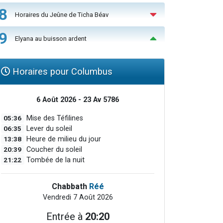
8
Horaires du Jeûne de Ticha Béav
9
Elyana au buisson ardent
Horaires pour Columbus
6 Août 2026 - 23 Av 5786
05:36
Mise des Téfilines
06:35
Lever du soleil
13:38
Heure de milieu du jour
20:39
Coucher du soleil
21:22
Tombée de la nuit
Chabbath
Réé
Vendredi 7 Août 2026
Entrée à
20:20