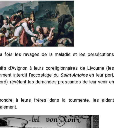
la fois les ravages de la maladie et les persécutions
fs d’Avignon à leurs coreligionnaires de Livourne (les
emment interdit l'accostage du
Saint-Antoine
en leur port,
bord), révèlent les demandes pressantes de leur venir en
pondre à leurs frères dans la tourmente, les aidant
ralement.