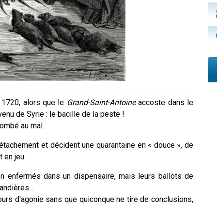
 1720, alors que le
Grand-Saint-Antoine
accoste dans le
nu de Syrie : le bacille de la peste !
combé au mal.
détachement et décident une quarantaine en « douce », de
t en jeu.
n enfermés dans un dispensaire, mais leurs ballots de
ndières...
jours d'agonie sans que quiconque ne tire de conclusions,