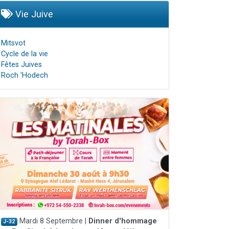
Vie Juive
Mitsvot
Cycle de la vie
Fêtes Juives
Roch 'Hodech
Mardi 8 Septembre |
Dinner d'hommage
J-32