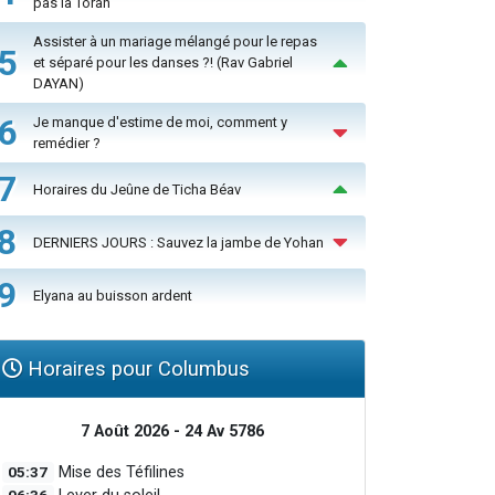
pas la Torah
Assister à un mariage mélangé pour le repas
5
et séparé pour les danses ?! (Rav Gabriel
DAYAN)
6
Je manque d'estime de moi, comment y
remédier ?
7
Horaires du Jeûne de Ticha Béav
8
DERNIERS JOURS : Sauvez la jambe de Yohan
9
Elyana au buisson ardent
Horaires pour Columbus
7 Août 2026 - 24 Av 5786
05:37
Mise des Téfilines