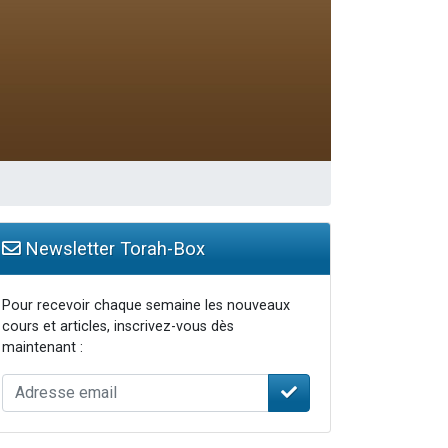
Newsletter Torah-Box
Pour recevoir chaque semaine les nouveaux
cours et articles, inscrivez-vous dès
maintenant :