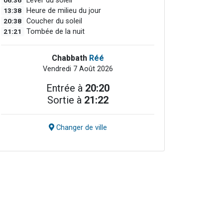
06:36
Lever du soleil
13:38
Heure de milieu du jour
20:38
Coucher du soleil
21:21
Tombée de la nuit
Chabbath
Réé
Vendredi 7 Août 2026
Entrée à
20:20
Sortie à
21:22
Changer de ville