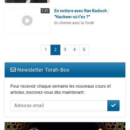
En voiture avec Rav Kadoch :
1:37
"Hachem où t'es ?"
En chemin avec la Torah
1
2
3
4
5
Newsletter Torah-Box
Pour recevoir chaque semaine les nouveaux cours et
articles, inscrivez-vous dès maintenant :