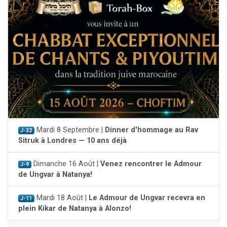
Mardi 8 Septembre |
Dinner d'hommage au Rav
J-32
Sitruk à Londres — 10 ans déjà
Dimanche 16 Août |
Venez rencontrer le Admour
J-9
de Ungvar à Natanya!
Mardi 18 Août |
Le Admour de Ungvar recevra en
J-11
plein Kikar de Natanya à Alonzo!