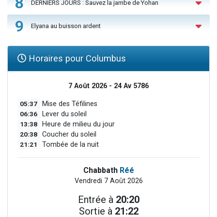
8
DERNIERS JOURS : Sauvez la jambe de Yohan
9
Elyana au buisson ardent
Horaires pour Columbus
7 Août 2026 - 24 Av 5786
05:37
Mise des Téfilines
06:36
Lever du soleil
13:38
Heure de milieu du jour
20:38
Coucher du soleil
21:21
Tombée de la nuit
Chabbath
Réé
Vendredi 7 Août 2026
Entrée à
20:20
Sortie à
21:22