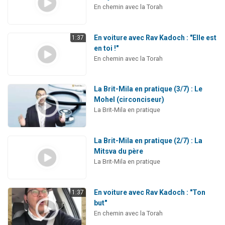
En chemin avec la Torah
En voiture avec Rav Kadoch : "Elle est
1:37
en toi !"
En chemin avec la Torah
La Brit-Mila en pratique (3/7) : Le
Mohel (circonciseur)
La Brit-Mila en pratique
La Brit-Mila en pratique (2/7) : La
Mitsva du père
La Brit-Mila en pratique
En voiture avec Rav Kadoch : "Ton
1:37
but"
En chemin avec la Torah