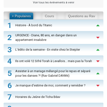
Voir tous les événements à venir
+ Populaires
Cours
Questions au Rav
1
Histoire - À bord du Titanic
2
URGENCE - Diane, 80 ans, en danger dans un
appartement insalubre
3
L'édito de la semaine - En visite chez le Steipler
4
Ils ont volé 12 Sifré Torah à Levallois… mais pas la Torah
5
Assister à un mariage mélangé pour le repas et séparé
pour les danses ?! (Rav Gabriel DAYAN)
6
Je manque d'estime de moi, comment y remédier ?
7
Horaires du Jeûne de Ticha Béav