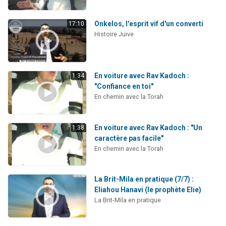
Onkelos, l'esprit vif d'un converti
17:10
Histoire Juive
En voiture avec Rav Kadoch :
1:34
"Confiance en toi"
En chemin avec la Torah
En voiture avec Rav Kadoch : "Un
1:38
caractère pas facile"
En chemin avec la Torah
La Brit-Mila en pratique (7/7) :
Eliahou Hanavi (le prophète Elie)
La Brit-Mila en pratique