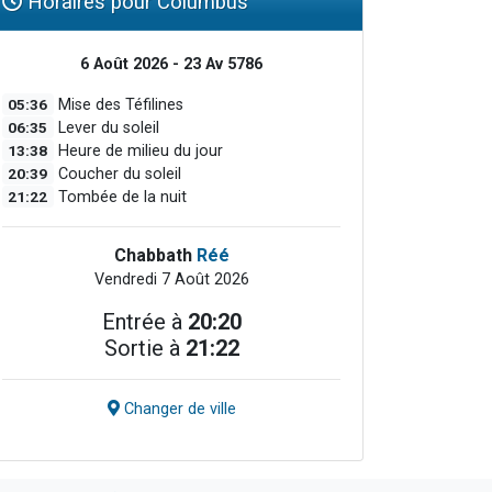
Horaires pour Columbus
6 Août 2026 - 23 Av 5786
05:36
Mise des Téfilines
06:35
Lever du soleil
13:38
Heure de milieu du jour
20:39
Coucher du soleil
21:22
Tombée de la nuit
Chabbath
Réé
Vendredi 7 Août 2026
Entrée à
20:20
Sortie à
21:22
Changer de ville