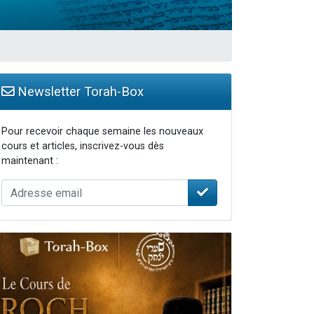
travers le temps
Newsletter Torah-Box
Pour recevoir chaque semaine les nouveaux
cours et articles, inscrivez-vous dès
maintenant :