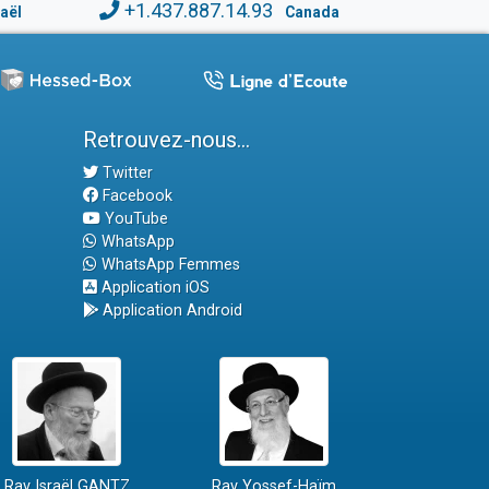
+1.437.887.14.93
raël
Canada
Retrouvez-nous...
Twitter
Facebook
YouTube
WhatsApp
WhatsApp Femmes
Application iOS
Application Android
Rav Israël GANTZ
Rav Yossef-Haïm