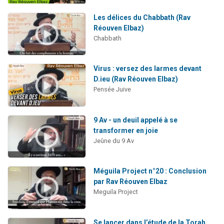
Les délices du Chabbath (Rav
Réouven Elbaz)
Chabbath
Virus : versez des larmes devant
D.ieu (Rav Réouven Elbaz)
Pensée Juive
9 Av - un deuil appelé à se
transformer en joie
Jeûne du 9 Av
Méguila Project n°20 : Conclusion
par Rav Réouven Elbaz
Meguila Project
Se lancer dans l’étude de la Torah