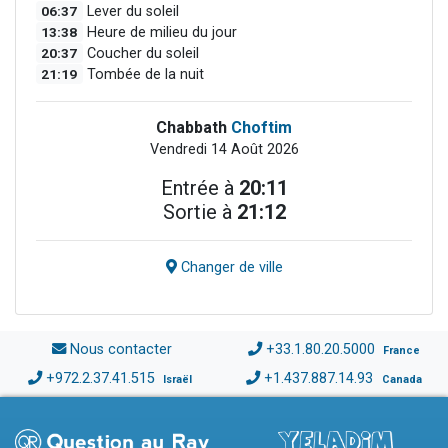
06:37
Lever du soleil
13:38
Heure de milieu du jour
20:37
Coucher du soleil
21:19
Tombée de la nuit
Chabbath
Choftim
Vendredi 14 Août 2026
Entrée à
20:11
Sortie à
21:12
Changer de ville
Nous contacter
+33.1.80.20.5000
France
+972.2.37.41.515
+1.437.887.14.93
Israël
Canada