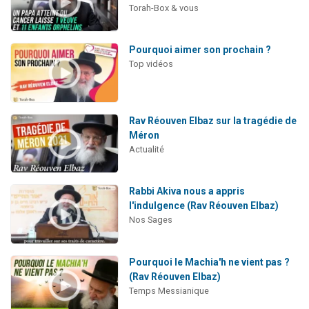
Torah-Box & vous
Pourquoi aimer son prochain ?
Top vidéos
Rav Réouven Elbaz sur la tragédie de
Méron
Actualité
Rabbi Akiva nous a appris
l'indulgence (Rav Réouven Elbaz)
Nos Sages
Pourquoi le Machia'h ne vient pas ?
(Rav Réouven Elbaz)
Temps Messianique