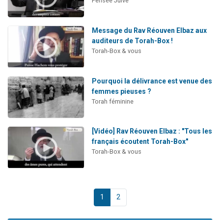
Pensée Juive
Message du Rav Réouven Elbaz aux
auditeurs de Torah-Box !
Torah-Box & vous
Pourquoi la délivrance est venue des
femmes pieuses ?
Torah féminine
[Vidéo] Rav Réouven Elbaz : "Tous les
français écoutent Torah-Box"
Torah-Box & vous
1
2