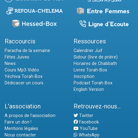
Raccourcis
Ressources
Paracha de la semaine
Calendrier Juif
Fêtes Juives
Sidour (livre de prière)
News
Horaires de Chabbath
Cours Mp3-Vidéo
Livres Torah-Box
Yéchiva Torah-Box
Inscription
Dédicacer un cours
Podcast Torah-Box
English Version
L'association
Retrouvez-nous...
A propos de l'association
Twitter
Faire un don !
Facebook
Mentions légales
YouTube
Nous contacter
WhatsApp