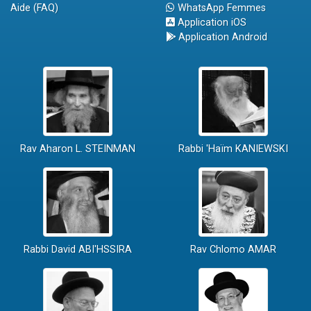
Aide (FAQ)
WhatsApp Femmes
Application iOS
Application Android
Rav Aharon L. STEINMAN
Rabbi 'Haïm KANIEWSKI
Rabbi David ABI'HSSIRA
Rav Chlomo AMAR