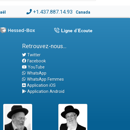
+1.437.887.14.93
raël
Canada
Retrouvez-nous...
Twitter
Facebook
YouTube
WhatsApp
WhatsApp Femmes
Application iOS
Application Android