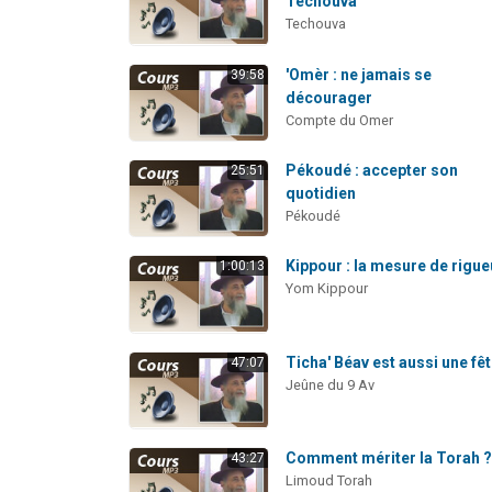
Téchouva
Techouva
'Omèr : ne jamais se
39:58
décourager
Compte du Omer
Pékoudé : accepter son
25:51
quotidien
Pékoudé
Kippour : la mesure de rigue
1:00:13
Yom Kippour
Ticha' Béav est aussi une fê
47:07
Jeûne du 9 Av
Comment mériter la Torah 
43:27
Limoud Torah