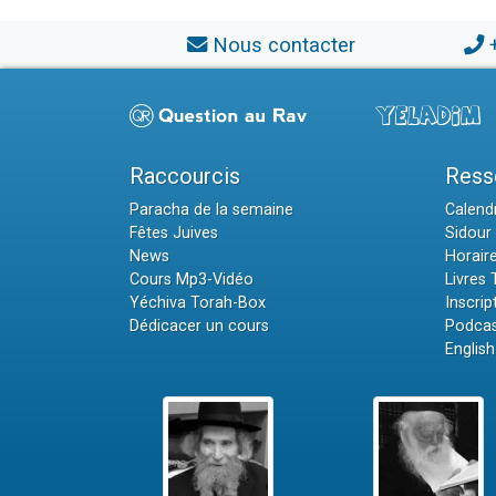
Nous contacter
Raccourcis
Ress
Paracha de la semaine
Calendr
Fêtes Juives
Sidour 
News
Horair
Cours Mp3-Vidéo
Livres
Yéchiva Torah-Box
Inscrip
Dédicacer un cours
Podcas
English