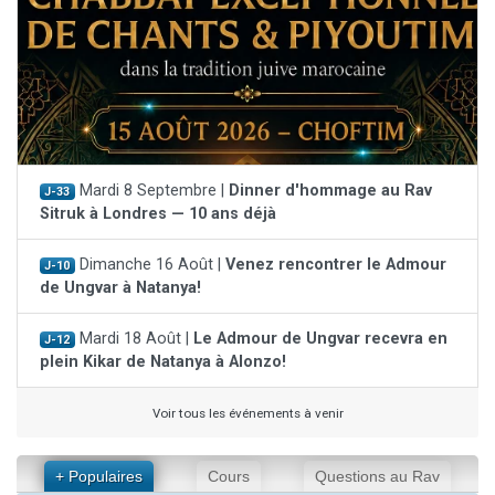
Mardi 8 Septembre |
Dinner d'hommage au Rav
J-33
Sitruk à Londres — 10 ans déjà
Dimanche 16 Août |
Venez rencontrer le Admour
J-10
de Ungvar à Natanya!
Mardi 18 Août |
Le Admour de Ungvar recevra en
J-12
plein Kikar de Natanya à Alonzo!
Voir tous les événements à venir
+ Populaires
Cours
Questions au Rav