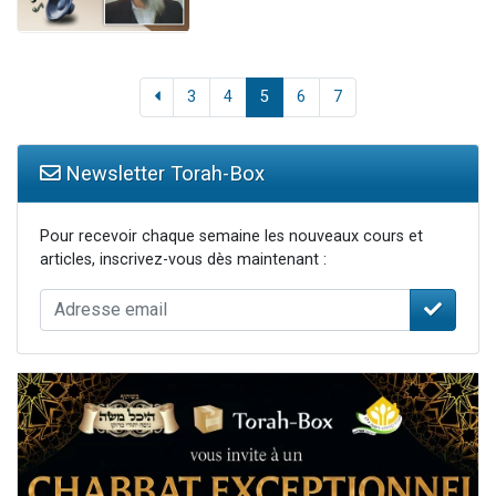
3
4
5
6
7
Newsletter Torah-Box
Pour recevoir chaque semaine les nouveaux cours et
articles, inscrivez-vous dès maintenant :