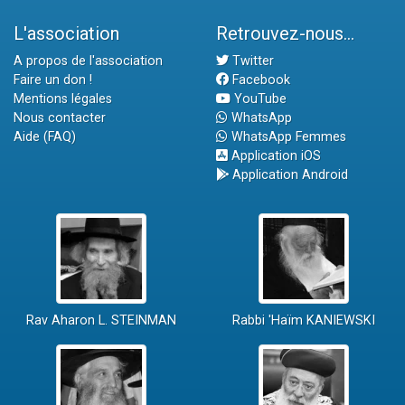
L'association
Retrouvez-nous...
A propos de l'association
Twitter
Faire un don !
Facebook
Mentions légales
YouTube
Nous contacter
WhatsApp
Aide (FAQ)
WhatsApp Femmes
Application iOS
Application Android
Rav Aharon L. STEINMAN
Rabbi 'Haïm KANIEWSKI